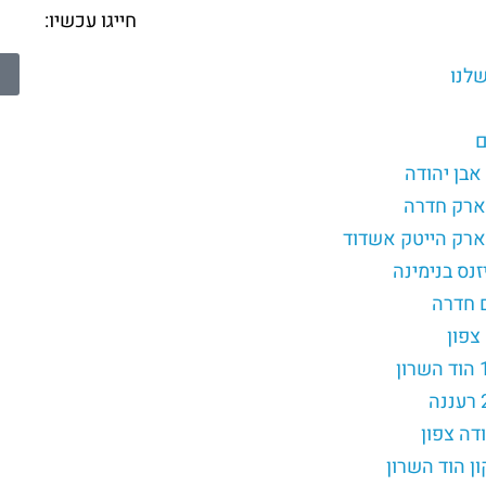
חייגו עכשיו:
לנו
ם
פארק חדרה
ארק הייטק אשדוד
זנס בנימינה
ם חדרה
צפון
דה צפון
ון הוד השרון