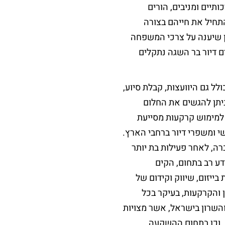
תיים ומניבים, הורים
תחיל את חייהם בצורה
ן שיענה על צרכי המשפחה
ם דיור בר השגה נתקלים
לל גם היוועצות, קבלת סיוע,
ניתן להגשים את החלום
 למימוש קרקעות מסייעת
 מחפשי ומשפרי דיור ברחבי הארץ.
רה, לאחר פעילות בת יותר
וידע רב בתחום, הקים
 בייזום, שיווק וקידום של
 והקרקעות, בעיקר בכל
השרון בישראל, אשר מצויות
ה, וכן בתחום ההשקעה