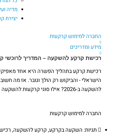
כל המדר
מדיה ועי
יצירת ק
החברה למימוש קרקעות
מידע ומדריכים
רכישת קרקע להשקעה – המדריך לרוכשי ק
רכישת קרקע בתהליך הפשרה היא אחד מאפיקי 
הישראלי - והביקוש רק הולך וגובר. אז מה חשוב 
להשקעה ב-2026? אילו סוגי קרקעות להשקעה קיימים ואיפה כדאי להשקיע?
החברה למימוש קרקעות
תגיות:
השקעה בקרקע
,
קרקע להשקעה
,
רכיש