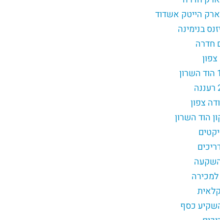
ארק הייטק אשדוד
זנס בנימינה
ם חדרה
צפון
דה צפון
ון הוד השרון
יקטים
ריכים
השקעה
למכירה
לאית
שקיע כסף