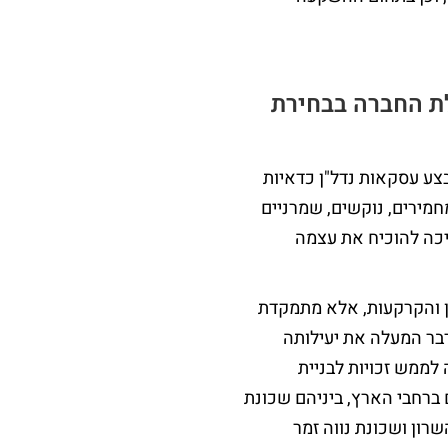
ת החברה בבחירת
צע עסקאות נדל"ן כדאיות
חמירים, נוקשים, שמרניים
כה להוכיח את עצמה
ן והקרקעות, אלא מתמקדת
דבר המעלה את יעילותה
לממש זכויות לבניית
מ-11 מתחמים שונים ברחבי הארץ, ביניהם שכונת
 פרויקט שכונת 1200 בהוד השרון ושכונת נווה זמר