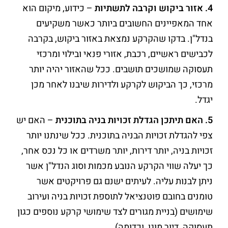
4. אזור ביקוש וקרבה לתשתיות
– כידוע, מיקום הוא
אחד המאפיינים החשובים ביותר כאשר משקיעים
בנדל"ן. בדקו שהקרקע נמצאת באזור ביקוש, בקרבה
לכבישים ראשיים, רכבת, אזורי פנאי ובילוי ומרכזי
תעסוקה שמושכים תושבים. ככל שהאזור יהיה יותר
מרכזי, כך הביקוש לקרקע ולדירות שיבנו לאחר מכן
יגדל.
5. האם תיתכן הגדלת זכויות בניה בתוכנית
– האם יש
צפי להגדלת זכויות הבניה בתוכנית. ככל שינתנו יותר
זכויות בניה, יותר דירות, יותר משרדים או כל נכס אחר,
כך יעלה שווי הקרקע הנובע מכמות וסוג הנדל"ן אשר
ניתן לבנות עליה. לעיתים ישנם גם פרויקטים אשר
טומנים בחובם פוטנציאל לתוספת זכויות בניה ועירוב
שימושים (בניית מגורים לצד שימושי קרקע נוספים כגון
תעסוקה, דיור מוגן, וכדומה).