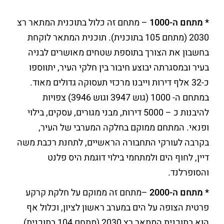
* מתחם ה
-1000
– מתחם זה כלול בתוכנית המתאר רצ
2030 (מתחם 105 בתוכנית). תוכנית המתאר לוקחת
בחשבון את הצורך בתוספת שטחים מאושרים לבניה
בעיר ובמסגרתה יבוצע חיבור בין חלקי העיר, יתווספו
כ-32 אלף דירות וייבנו מרכזי תעסוקה גדולים מאוד.
במתחם ה- 1000 (גוש 3947 וגוש 3946) צפויות
להיבנות כ – 5000 דירות, מבני מגורים, עסקים, בילוי
ופנאי. המתחם ממוקם בחלקה המערבי של העיר,
בקרבה לעורקי התחבורה הראשיים, לתחנת רכבת משה
דיין, לחוף הים ולמתחמי בילוי דוגמת היס פלנט
והסופרלנד.
* מתחם ה-2000
–מתחם זה ממוקם על חלקת קרקע
פרטית הצופה על הים במערב ראשון לציון, וכלול אף
הוא בתוכנית המתאר רצ 2030 (מתחם 104 בתוכנית).