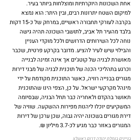
אחת השכונות היוקרתיות ומוצלחות ביותר בעיר.
למיקום השטח יתרונות רבים, ובין היתר: הוא נמצא
בקרבה לעורקי תחבורה ראשיים, במרחק של כ-15 דקות
בלבד מהעיר תל אביב, לתושבי השכונה תהיה גישה
נוחה לכל השירותים הדרושים ולכל מוקדי העניין
והבילוי שיש לעיר להציע. מדובר בקרקע פרטית, שכבר
מאושרת לבניה של קוטג'ים אך אינה זמינה לבנייה
וכרגע בתהליכי הכנה של תוכנית לבניה של מבני דירות
מגורים בבנייה רוויה, כאשר התוכנית מקודמת על ידי
מינהל מקרקעי ישראל. על כן, הצפי הינו שהתוכנית
תאושר בהקדם ולאחריה כבר תחל הבניה, שבסיומה
המשקיעים יוכלו ליהנות מפירות ההשקעה. שוויה של
דירת מגורים בשכונה יהיה גבוה, שכן ערכן של דירות
המגורים באזור כבר מגיע לכ-3.7 מיליון ₪.
בניינים בנחלת יהודה דרום ראשלצ