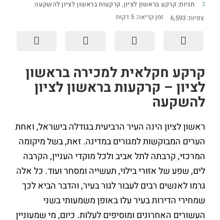
תגיות:
קרקע בראשון לציון
,
קרקעות בראשון לציון להשקעה
זמן קריאה:
5
דקות
צפיות:
6,593
קרקע חקלאית למכירה בראשון
לציון – קרקעות בראשון לציון
להשקעה
ראשון לציון הינה העיר הרביעית בגודלה בישראל, ואחת
הערים המבוקשות למגורים במדינה. זאת, בשל מיקומה
המרכזי, קרבתה לתל אביב ולכל מוקדי העניין, הקרבה
לים, שפע של אזורי בילוי, תעשייה ומסחר ועוד. כל אלה
גרמו לאנשים רבים לעבור לגור בעיר, והדבר הביא לכך
שמחירי הדירות בעיר עלו באופן משמעותי בשני
העשורים האחרונים ומוסיפים לעלות. כיום, מי שמעוניין