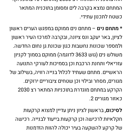
המתחם נמצא בקרבה לים ומסומן בתוכנית המתאר
כשטח לתכנון עתידי.
* מתחם נים
– מתחם נים ממוקם במפגש הערים ראשון
לציון, באר יעקב ונס ציונה, ובקרבה למרכז העיר ראשון
ולמספר שכונות נחשבות כגון שכונת גן נחום החדשה.
משולש נים (גוש 3633 לדוגמה) ממוקם בסמוך לקניון
עזריאלי ותחנת הרכבת וכן בסמיכות לעורקי התנועה
הראשיים. מתחם שעתיד לכלול בנייה רוויה, בשילוב של
מגורים, מסחר ובילוי וכן שטחים ציבוריים ירוקים.
הקרקע במתחם מוגדרת בתוכניות המתאר רצ 2030
כאזור מגורים 2.
לסיכום,
בראשון לציון ניתן עדיין למצוא קרקעות
חקלאיות לרכישה וכן קרקעות בייעוד לבנייה. רכישה
של קרקע להשקעה בעיר יכולה להוות הזדמנות