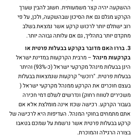
ההשקעה יהיה קצר משמעותית. חשוב להבין שערך
הקרקע מגלם גם את הסיכון שבהשקעה, ולכן, על פי
רוב ישתלם יותר לרכוש קרקע אשר נמצאת בשלב
מתקדם יותר בתהליך, גם אם עלותה גבוהה יותר.
3. בררו האם מדובר בקרקע בבעלות פרטית או
בקרקעות מינהל
– מרבית הקרקעות במדינת ישראל
הינן בבעלות מינהל מקרקעי ישראל (כ-93%) והיתר
בבעלות פרטית. "רוכשי" קרקעות שנמצאות בבעלות
בעצם חוכרים את הקרקע ממנהל מקרקעי ישראל (
משכירים לטווח רחוק) ונדרשים לשלם דמי חכירה
בעבור הקרקע. רכישה שכזו אינה מומלצת אלא אם
אתם מתמחים בחוקי המנהל. העדיפות היא לרכישה של
קרקע בבעלות פרטית אשר נרשמת על שמכם בטאבו
בצורה הרגילה והמוכרת.