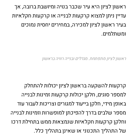
ראשון לציון היא עיר שכבר בנויה ומיושבת ברובה, אך
עדיין ניתן למצוא קרקעות לבנייה או קרקעות חקלאיות
בעיר ראשון לציון למכירה, במחירים יחסית נמוכים
ומשתלמים.
ראשון לציון מתפתחת. מגדלים ובנייה רוויה בראשון
קרקעות להשקעה בראשון לציון יכולות להתחלק
למספר סוגים, חלקן יכולות קרקעות זמינות לבנייה
באופן מידי, חלקן בייעוד למגורים וצריכות לעבור עוד
מספר שלבים בדרך להפיכתן למופשרות וזמינות לבנייה
וחלקן קרקעות חקלאיות שנמצאות ממש בתחילת דרכו
של התהליך התכנוני או שאינן בתהליך כלל.