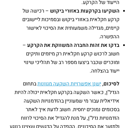
הייעוד של הקרקע.
השקיעו בקרקעות באזורי ביקוש
– רכישה של
קרקע חקלאית באזורי ביקוש ובסמיכות ליישובים
קיימים, מגדילה משמעותית את הסיכוי לאישור
ההפשרה.
בדקו את זהות החברה המשווקת את הקרקע
–
חשוב לרכוש קרקע חקלאית רק מיזמים ותיקים
ומוכרים שכבר ביצעו מספר רב של תהליכי שינוי
ייעוד בהצלחה.
לסיכום,
ישנן אפשרויות השקעה מגוונות
בתחום
הנדל"ן, כאשר השקעה בקרקע חקלאית יכולה להיות
אידיאלית עבור מי שמעוניין בהזדמנויות השקעה
בסכומים נמוכים יחסית. חשוב לדעת איך לאתר
הזדמנויות נדל"ן, על מנת להגדיל את הסיכוי לרווח
ולמזער את הסיכונים. הקפדה על הדגשים שצוינו בנוגע