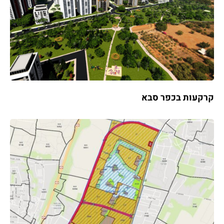
קרקעות בכפר סבא