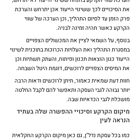
הערכת שווי הקרקע בהנחה ששינוי הייעוד לא יתרחש,
את הסיכויים לכך ששינוי הייעוד אכן יתרחש והערכת
פרק הזמן עד לסיום התהליך, וכן הערכה של שווי
הקרקע כאשר תהיה זמינה לבניה.
בנוסף, על השמאי לציין את המכשולים הצפויים
במסגרת התהליך ואת העלויות הכרוכות בתוכנית לשינוי
הייעוד כגון הוצאות תכנון ופיתוח, והעתק תשתיות וכן
את המיסים הצפויים לרוכשים, דוגמת היטל השבחה.
חוות דעת שמאית כאמור, תיתן לרוכשים ודאות הרבה
יותר גבוהה לגבי העסקה ותאפשר להם לקבל החלטה
מושכלת לגבי הכדאיות שבה.
מיקום הקרקע וסיכויי ההפשרה שלה בעתיד
הנראה לעין
כמו בכל עסקת נדל"ן, גם כאן מיקום הקרקע החקלאית