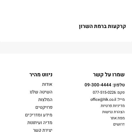
קרקעות ברמת השרון
שמרו על קשר
ניווט מהיר
אודות
טלפון: 09-300-4444
השיטה שלנו
פקס: 077-515-0226
המלצות
מייל: office@hlk.co.il
מדיניות פרטיות
פרויקטים
הצהרת נגישות
מידע ומדריכים
מפת אתר
מדיה ועיתונות
דרושים
יצירת קשר