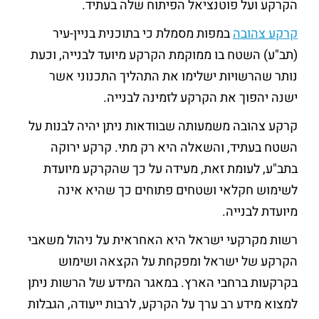
הקרקע ועל פוטנציאל הפיתוח שלה בעתיד.
קרקע צהובה
במפות מסמלת כי בתוכנית בניין-עיר
(תב"ע) השטח בו ממוקמת הקרקע מיועד לבנייה, וכעת
נותר שהרשויות ישלימו את התהליך התכנוני אשר
ישנה יהפוך את הקרקע לזמינה לבנייה.
קרקע צהובה משמעותה שבוודאות ניתן יהיה לבנות על
השטח בעתיד, והשאלה היא רק מתי. קרקע ירוקה
בתב"ע, לעומת זאת, מעידה על כך שהקרקע מיועדת
לשימוש חקלאי ושטחים פתוחים כך שהיא אינה
מיועדת לבנייה.
רשות מקרקעי ישראל היא האחראית על ניהול משאבי
הקרקע של ישראל ומפקחת על הקצאה ושימוש
בקרקעות ברחבי הארץ. במאגר המידע של הרשות ניתן
למצוא מידע רב ערך על הקרקע, לרבות ייעודה, הגבלות