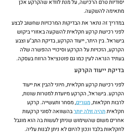
יסודיות טרם הרכישה, על מנת לוודא שהקרקע אכן
מתאימה להשקעה.
במדריך זה נתאר את הבדיקות המרכזיות שחשוב לבצע
לפני רכישת קרקע חקלאית להשקעה באזורי ביקוש
בישראל. בין היתר, ייעוד הקרקע, בדיקת התב"ע וצבע
הקרקע, הזכויות על הקרקע וסיכויי ההפשרה שלה
בעתיד הנראה לעין כמו גם פוטנציאל הרווח בעסקה.
בדיקת ייעוד הקרקע
לפני רכישת קרקע חקלאית, חיוני להבין את ייעוד
הקרקע. בישראל, הקרקע מיועדת למטרות שונות,
לרבות חקלאות,
מגורים
, מסחר ותעשייה. קרקע
חקלאית
תהיה זולה יותר
בהשוואה לסוגי קרקעות
אחרים משום שהשימוש שניתן לעשות בה הוא מוגבל
לחקלאות בלבד ונכון להיום לא ניתן לבנות עליה.