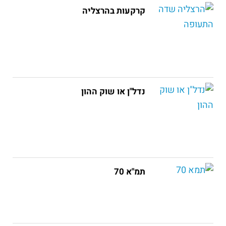
קרקעות בהרצליה
נדל"ן או שוק ההון
תמ"א 70