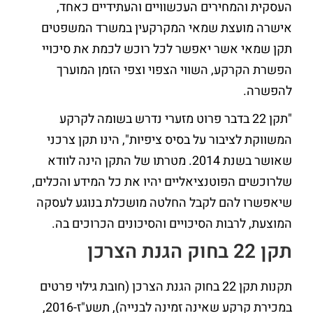
העסקית והמחירים העכשוויים והעתידיים כאחד,
אישרה מועצת שמאי המקרקעין במשרד המשפטים
תקן שמאי אשר יאפשר לכל רוכש לכמת את סיכויי
הפשרת הקרקע, השווי הצפוי וצפי הזמן המוערך
להפשרה.
"תקן 22 בדבר פרוט מזערי נדרש בשומה לקרקע
המשווקת לציבור על בסיס ציפיות", הינו תקן צרכני
שאושר בשנת 2014. מטרתו של התקן הינה לוודא
שלרוכשים הפוטנציאליים יהיו את כל המידע והכלים,
שיאפשרו להם לקבל החלטה מושכלת בנוגע לעסקה
המוצעת, לרבות הסיכויים והסיכונים הכרוכים בה.
תקן 22
בחוק הגנת הצרכן
תקנות תקן 22 בחוק הגנת הצרכן (חובת גילוי פרטים
במכירת קרקע שאינה זמינה לבנייה), תשע"ז-2016,