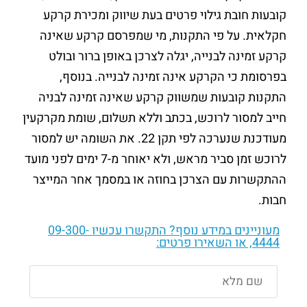
קובעות חובת גילוי פרטים בעת שיווק ומכירת קרקע
חקלאית. על פי התקנות, מי שמפרסם קרקע שאינה
קרקע זמינה לבנייה, יגלה לצרכן באופן ברור ובולט
בפרסומת כי הקרקע אינה זמינה לבנייה. בנוסף,
התקנות קובעות שמשווק קרקע שאינה זמינה לבניה
חייב למסור לרוכש, בכתב וללא תשלום, שומת מקרקעין
מעודכנת שנערכה לפי תקן 22. את השומה יש למסור
לרוכש זמן סביר מראש, ולא יאוחר מ-7 ימים לפני מועד
ההתקשרות עם הצרכן בחוזה או במסמך אחר המייצר
חבות.
מעוניינים במידע נוסף? התקשרו עכשיו
09-300-
4444
, או השאירו פרטים: