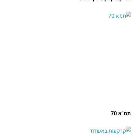
תמ"א 70