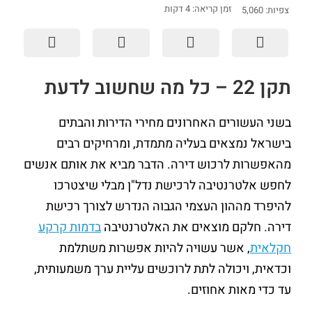
זמן קריאה:
4
דקות
צפיות:
5,060
תקן
22 –
כל מה שחשוב לדעת
בשני העשורים האחרונים מחירי הדירות והבתים
בישראל נמצאים בעליה מתמדת, ומרחיקים רבים
מהאפשרות לרכוש דירה. הדבר מביא את אותם אנשים
לחפש אלטרנטיבה לרכישת נדל"ן מבלי שיצטרכו
להיפרד מההון העצמי הגבוה הנדרש לצורך רכישת
דירה. חלקם מוצאים את האלטרנטיבה
בדמות קרקע
חקלאית
, אשר עשויה להיות אפשרות משתלמת
וכדאית, ויכולה לתת לרוכשים עליית ערך משמעותית,
עד כדי מאות אחוזים.