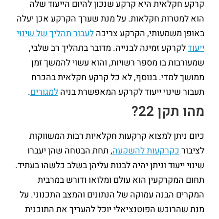
קרקע חקלאית היא קרקע שנכון להיום הייעוד שלה
הוא למטרות חקלאות. על מנת שערך הקרקע אכן יעלה
באופן משמעותי, הקרקע צריכה
לעבור תהליך של שינוי
ייעוד
לקרקע זמינה לבנייה. מדובר בתהליך רב שלבי,
שמעורבות בו מספר רשויות, והוא עשוי להמשך זמן
ממושך למדי. בנוסף, לא כל קרקע חקלאית בהכרח
תעבור שינוי ייעוד לקרקע המאפשרת בניה
למגורים
.
מהו תקן 22?
כיום ניתן למצוא קרקעות חקלאיות רבות המשווקות
לציבור
כקרקעות להשקעה
, תחת הבטחה שהן יעברו
שינוי ייעוד וניתן יהיה לבנות עליהן בשלב כלשהו בעתיד.
תחום המקרקעין הוא עולם ומלואו ודורש במרבית
המקרים הבנה עמוקה של הנתונים והמצב התכנוני. על
מנת שהרוכש הפוטנציאלי יוכל להעריך את התוכנית