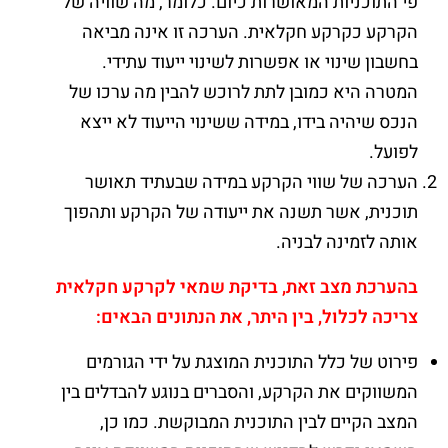
פי התוכניות המאושרות כיום. כלומר, מה שוויה של
הקרקע כקרקע חקלאית. הערכה זו אינה מביאה
בחשבון שינוי או אפשרות לשינוי ייעוד עתידי.
המטרה היא כמובן לתת לרוכש להבין מה ערכו של
הנכס שיהיה בידו, במידה ששינוי הייעוד לא ייצא
לפועל.
הערכה של שווי הקרקע במידה שבעתיד תאושר
תוכנית, אשר תשנה את ייעודה של הקרקע ותהפוך
אותה לזמינה לבניה.
בהערכת מצב זאת,
בדיקת שמאי לקרקע חקלאית
צריכה לכלול,
בין היתר,
את הנתונים הבאים:
פירוט של כלל התוכנית המוצגת על ידי הגורמים
המשווקים את הקרקע, והסברים בנוגע להבדלים בין
המצב הקיים לבין התוכנית המבוקשת. כמו כן,