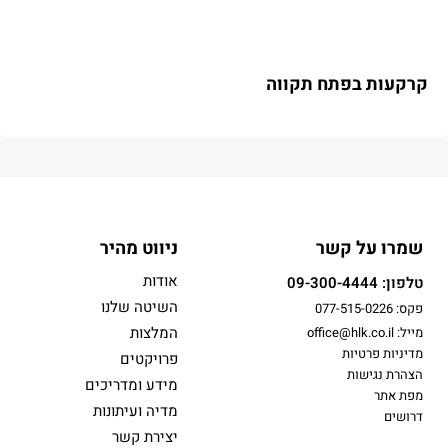
קרקעות בפתח תקווה
שמרו על קשר
ניווט מהיר
אודות
טלפון: 09-300-4444
השיטה שלנו
פקס: 077-515-0226
המלצות
מייל: office@hlk.co.il
מדיניות פרטיות
פרויקטים
הצהרת נגישות
מידע ומדריכים
מפת אתר
מדיה ועיתונות
דרושים
יצירת קשר