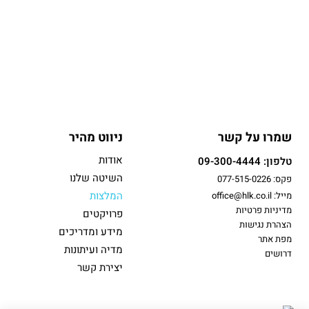
חוף התכלת
הרצליה הר/2200/א'
שמרו על קשר
ניווט מהיר
אודות
טלפון: 09-300-4444
השיטה שלנו
פקס: 077-515-0226
המלצות
מייל: office@hlk.co.il
מדיניות פרטיות
פרויקטים
הצהרת נגישות
מידע ומדריכים
מפת אתר
מדיה ועיתונות
דרושים
יצירת קשר