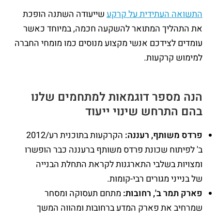
התשואה העתידית על קרקע
שייעודה השתנה הופכת
את התהליך המתואר להשקעה חכמה, במיוחד כאשר
עומדים לצידכם אנשי מקצוע מנוסים כמו מומחי החברה
למימוש קרקעות.
הנה מספר דוגמאות למתחמים שלנו
בהם התרחש שינוי ייעוד
פרדס משותף, רעננה:
הקרקעות בתוכנית רע/2012
ב' לפיתוח שכונת פרדס משותף ברעננה כבר הופשרו
ומצויות בשלבי התארגנות לקראת התחלת הבנייה
של בנייני מגורים רבי-קומות.
פארק תמר ב', רחובות:
מתחם תעסוקה ומסחר
שמרחיב את פארק המדע ברחובות ומהווה המשך