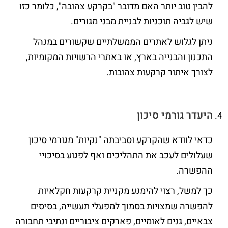
להבין טוב יותר האם מדובר "בקרקע צהובה", כלומר כזו
שיש לגביה תוכניות לבניית מבני מגורים.
ניתן לגלוש לאתרים הממשלתיים שקשורים במנהל
התכנון והבנייה בארץ, או באתרי הרשויות המקומיות,
לצורך איתור קרקעות צהובות.
היעדר גורמי סיכון
כדאי לוודא שהקרקע וסביבתה "נקיות" מגורמי סיכון
שעלולים לעכב את התהליכים ואף לפגוע בסיכויי
ההפשרה.
כך למשל, רצוי להימנע מקניית קרקעות חקלאיות
להפשרה שמצויות בסמוך למפעלי תעשייה, בסיסים
צבאיים, גנים לאומיים, פארקים ציבוריים ונתיבי תחבורה