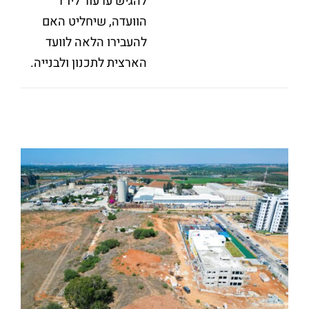
להגיש ערעור ליו"ר
הוועדה, שיחליט האם
להעבירו הלאה לוועד
הארצית לתכנון ולבנייה.