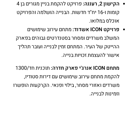
הקישון 2, רעננה:
פרויקט להקמת בניין מגורים בן 4
קומות ו-16 יח"ד חדשות. הבנייה הושלמה והפרויקט
אוכלס במלואו.
פרויקט
ICON
אשדוד:
מתחם עירוב שימושים
המשלב משרדים ומסחר בסטנדרטים גבוהים בפארק
ההייטק של העיר. המתחם זמין לבנייה ועובר תהליך
אישור להעצמת זכויות בנייה.
מתחם ICON אנרג'י פארק חדרה:
תוכנית חד/1300
להקמת מתחם עירוב שימושים עם דירות סטודיו,
משרדים ואזורי מסחר, בילוי ופנאי. הקרקעות הופשרו
וזמינות לבנייה.