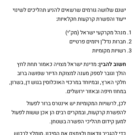
ישנם שלושה גורמים שרשאים להניע תהליכים לשינוי
ייעוד והפשרת קרקעות חקלאיות:
מנהל מקרקעי ישראל (מק"י)
חברות נדל"ן ויזמים פרטיים
רשויות מקומיות
חשוב להבין:
מדינת ישראל מצויה כאמור תחת לחץ
הולך וגובר לספק מענה למצוקת הדיור שפושה ברוב
חלקי הארץ, ובמיוחד במרכזי האוכלוסין בגוש דן, בשרון,
במחוז חיפה ובאזור ירושלים.
לכן, לרשויות המקומיות יש אינטרס ברור לפעול
להפשרת קרקעות, ובמקרים רבים הן אכן ששות לפעול
למען קידום תהליכי הפשרה בשטחן.
כדי להגביר וודאות ולצמצם את הסיכון, מומלץ לרכוש