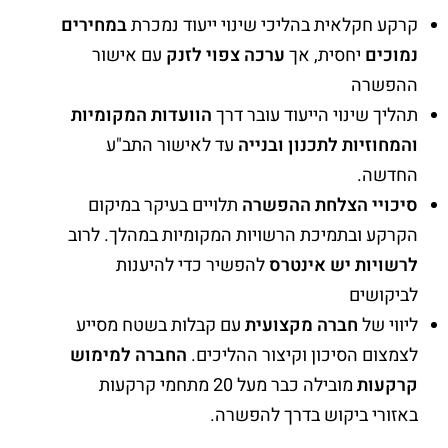
קרקע חקלאית בהליכי שינוי ייעוד נמכרת
במחירים
נמוכים
יחסית, אך
ערכה צפוי לזנק
עם אישור
ההפשרה
תהליך שינוי הייעוד עובר דרך
הוועדות המקומיות
והמחוזיות לתכנון ובנייה
עד לאישור התב"ע
החדשה.
סיכויי הצלחת ההפשרה
תלויים בעיקר במיקום
הקרקע ובתמיכת הרשויות המקומיות במהלך. לרוב
לרשויות יש אינטרס
להפשיר כדי להיענות
לביקושים
ליווי של
חברה מקצועית
עם קבלות בשטח מסייע
לצמצום הסיכון וקיצור ההליכים.
החברה למימוש
קרקעות
מובילה כבר מעל 20 מתחמי קרקעות
באזורי ביקוש בדרך להפשרה.