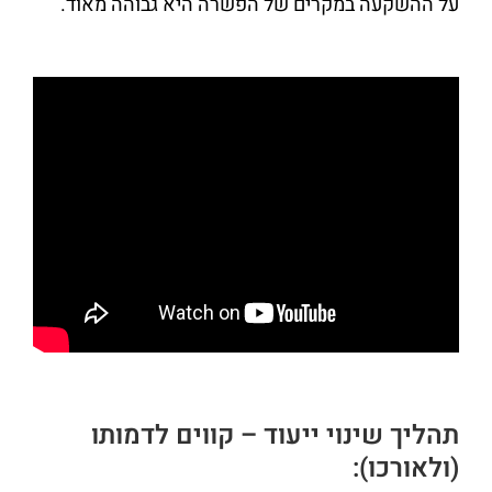
על ההשקעה במקרים של הפשרה היא גבוהה מאוד.
תהליך שינוי ייעוד – קווים לדמותו
(ולאורכו):