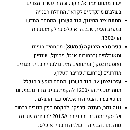
ישיר מתחם תמר א'. הקרקעות הופשרו ומצויים
בשלבים מתקדמים לקראת התחלת הבנייה.
מתחם ציר החינוך, הוד השרון:
המתחם החדש
במערב העיר, שנבנה ואוכלס כחלק מתוכנית
הר/1302.
כפר סבא הירוקה (כס/80):
מתחמים בנויים
ומאוכלסים (ברחובות אנגל, פרנקל, שינפיין
ואוסטרובסקי) ומתחמים זמינים לבניית בנייני מגורים
מודרניים (ברחובות פריבר וזטלר).
עזר ויצמן 12, הוד השרון:
מתחם מופשר הנכלל
תחת תוכנית הר/1200 להקמת בנייני מגורים במיקום
מרכזי בעיר. הבנייה והאכלוס כבר הושלמו.
נווה זמר, רעננה:
פרויקט להקמת בניין מגורים ברחוב
וילנסקי במסגרת תוכנית רע/2015 להרחבת שכונת
נווה זמר. הבנייה הושלמה והבניין אוכלס.