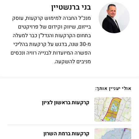
מאוד ממליץ ללכת ולפגוש את תומר לכל מי 
בני ברנשטיין
שמתכנן ורוצה להשקיע בנדלן
מנכ"ל החברה למימוש קרקעות, עוסק
בייזום, שיווק וקידום של פרויקטים
בתחום הקרקעות והנדל"ן כבר למעלה
מ-30 שנה, בדגש על קרקעות בהליכי
הפשרה המיועדות לבנייה רוויה ונכסים
מניבים להשקעה.
אולי יעניין אותך:
קרקעות בראשון לציון
קרקעות ברמת השרון