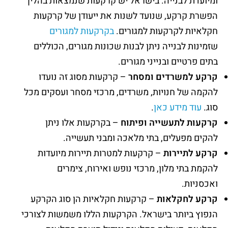
ומיועדת לבנייה. בישראל יש קרקעות שנמצאות בהליך
הפשרת קרקע, שנועד לשנות את ייעודן של קרקעות
חקלאיות לקרקעות למגורים.
בקרקעות למגורים
שזמינות לבנייה ניתן לבנות שכונות מגורים, הכוללים
בתים פרטיים ובנייני מגורים.
קרקע למשרדים ומסחר
– קרקעות מסוג זה נועדו
להקמה של חנויות, משרדים, מרכזי מסחר ועסקים מכל
סוג.
עוד מידע כאן
.
קרקעות לתעשייה ופיתוח
– בקרקעות אלו ניתן
להקים מפעלים, בתי מלאכה ומבני תעשייה.
קרקע לתיירות
– קרקעות למטרות תיירות מיועדות
להקמת בתי מלון, מרכזי נופש ואירוח, צימרים
ואכסניות.
קרקע לחקלאות
– קרקעות חקלאיות הן סוג הקרקע
הנפוץ ביותר בישראל. הקרקעות הללו משמשות לצורכי