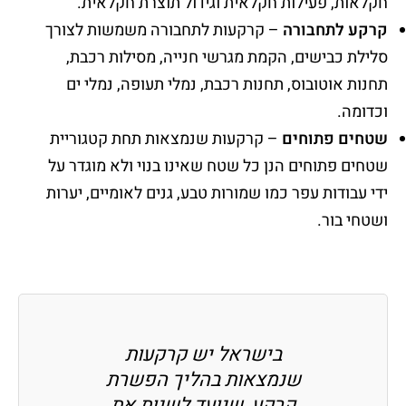
חקלאות, פעילות חקלאית וגידול תוצרת חקלאית.
קרקע לתחבורה
– קרקעות לתחבורה משמשות לצורך
סלילת כבישים, הקמת מגרשי חנייה, מסילות רכבת,
תחנות אוטובוס, תחנות רכבת, נמלי תעופה, נמלי ים
וכדומה.
שטחים פתוחים
– קרקעות שנמצאות תחת קטגוריית
שטחים פתוחים הנן כל שטח שאינו בנוי ולא מוגדר על
ידי עבודות עפר כמו שמורות טבע, גנים לאומיים, יערות
ושטחי בור.
בישראל יש קרקעות
שנמצאות בהליך הפשרת
קרקע, שנועד לשנות את