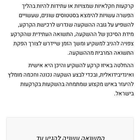
קרקעות חקלאיות שמצויות או עתידות להיות בהליך
הפשרה עשויות להימצא בסטטוסים שונים, שעשויים
להשפיע על גובה ההשקעה שנדרש לרכישת הקרקע,
מידת הסיכון של ההשקעה, התשואה העתידית שהקרקע
צפויה להניב למשקיע ומשך הזמן שיידרש לצורך הפקת
התשואה המרבית מההשקעה.
ההחלטה באיזו קרקע להשקיע והיכן היא אישית
ואינדיבידואלית, ובכדי לבצע השקעה נכונה וחכמה מומלץ
להיעזר באיש מקצוע שמתמחה בהשקעות בקרקעות
בישראל.
התשואה עשויה להגיע עד