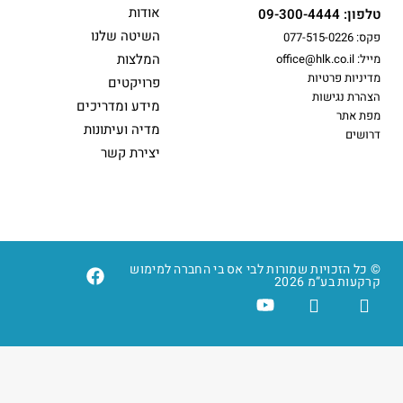
אודות
טלפון: 09-300-4444
השיטה שלנו
פקס: 077-515-0226
המלצות
מייל: office@hlk.co.il
מדיניות פרטיות
פרויקטים
הצהרת נגישות
מידע ומדריכים
מפת אתר
מדיה ועיתונות
דרושים
יצירת קשר
© כל הזכויות שמורות לבי אס בי החברה למימוש
קרקעות בע”מ 2026