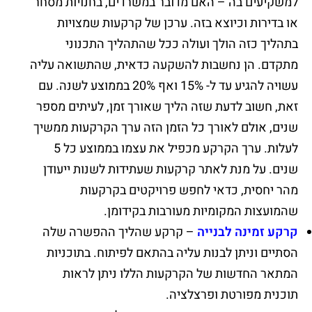
למשקיעים בה – האם מדובר במשרדים, בחנויות מסחר
או בדירות וכיוצא בזה. ערכן של קרקעות שמצויות
בתהליך כזה הולך ועולה ככל שהתהליך התכנוני
מתקדם. הן נחשבות להשקעה כדאית, שהתשואה עליה
עשויה להגיע עד ל- 15% ואף 20% בממוצע לשנה. עם
זאת, חשוב לדעת שזה הליך שאורך זמן, לעיתים מספר
שנים, אולם לאורך כל הזמן הזה ערך הקרקעות ממשיך
לעלות. ערך הקרקע מכפיל את עצמו בממוצע כל 5
שנים. על מנת לאתר קרקעות שעתידות לשנות ייעודן
מהר יחסית, כדאי לחפש פרויקטים בקרקעות
שהמועצות המקומיות מעורבות בקידומן.
קרקע זמינה לבנייה
– קרקע שהליך ההפשרה שלה
הסתיים וניתן לבנות עליה בהתאם לפיתוח. בתוכניות
המתאר החדשות של הקרקעות הללו ניתן לראות
תוכנית מפורטת ופרצלציה.