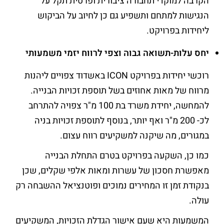
הקרבה למוקדי תחבורה ציבורית ופרטית תקל על
הנגישות למתחם ותשפיע גם כן לחיוב על הביקוש
ליחידות בפרויקט.
יחס עלות-תשואה גבוה וצפי לרווח יזמי משמעותי
רוכשי יחידות בפרויקט ICON באשדוד צפויים ליהנות
מרווח של מאות אחוזים בשל תוספת זכויות הבנייה.
להמחשה, יחידת משרד בת 100 מ"ר צפויה להתרחב
לכ- 200 מ"ר ואף יותר, בנוסף לתוספת זכויות בניה
במגורים, מה שיקנה למשקיעים רווח עצום.
כמו כן, השקעה בפרויקט בטרם התחלת הבנייה
מאפשרת חסכון של עשרות ומאות אלפי שקלים, שכן
בנקודת זמן זו המחירים נמוכים ופוטנציאל ההשבחה רק
עולה.
המשמעות היא שעם אישור הגדלת הזכויות, המשקיעים