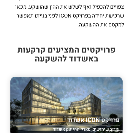
צפויים להכפיל ואף לשלש את ההון שהושקע. מכאן
שרכישת יחידה בפרויקט ICON לפני בנייתו תאפשר
למקסם את ההשקעה.
פרויקטים המציעים קרקעות
באשדוד להשקעה
פרויקט ICON אשדוד
עירוב שימושים, פארק ההייטק אשדוד