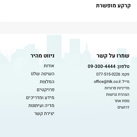
קרקע מופשרת
שמרו על קשר
ניווט מהיר
אודות
טלפון: 09-300-4444
השיטה שלנו
פקס: 077-515-0226
המלצות
מייל: office@hlk.co.il
מדיניות פרטיות
פרויקטים
הצהרת נגישות
מידע ומדריכים
מפת אתר
מדיה ועיתונות
דרושים
יצירת קשר