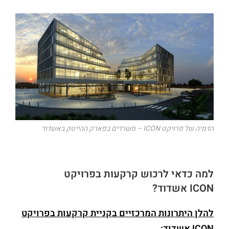
הדמיה של פרויקט ICON – משרדים בפארק ההייטק באשדוד
למה כדאי לרכוש קרקעות בפרויקט
ICON
אשדוד?
להלן היתרונות המרכזיים בקניית קרקעות בפרויקט
ICON
אשדוד: