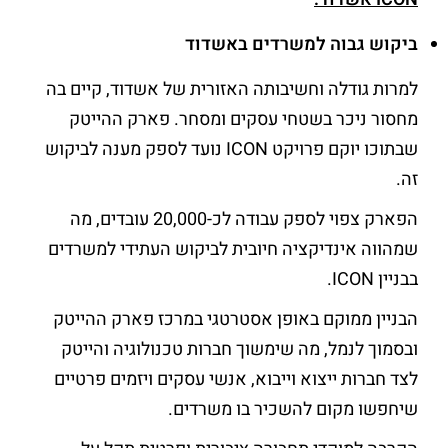
ביקוש גבוה למשרדים באשדוד
למרות גודלה וחשיבותה האזורית של אשדוד, קיים בה
מחסור ניכר בשטחי עסקים ומסחר. פארק ההייטק
שבתוכו יוקם פרויקט ICON נועד לספק מענה לביקוש
זה.
הפארק צפוי לספק עבודה לכ-20,000 עובדים, מה
שמהווה אינדיקציה חיובית לביקוש העתידי למשרדים
בבניין ICON.
הבניין ממוקם באופן אסטרטגי במרכז פארק ההייטק
ובסמוך לנמל, מה שימשוך חברות טכנולוגיה והייטק
לצד חברות ייצוא וייבוא, אנשי עסקים ויזמים פרטיים
שיחפשו מקום להשכיר בו משרדים.