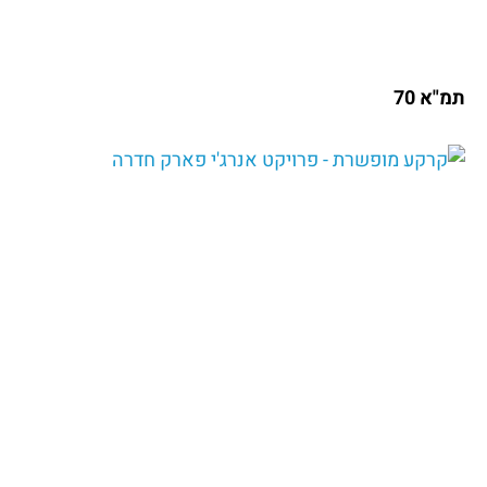
תמ"א 70