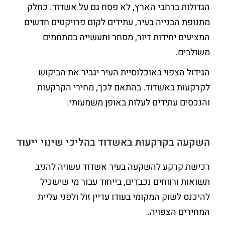
הגדולות ברחבי הארץ, לא פסח גם על אשדוד. כחלק
מתנופת הבנייה בעיר, עתידים לקום פרויקטים חדשים
המציעים יחידות דיור, מסחר ותעשייה במתחמים
משולבים.
הגידול הצפוי באוכלוסיית העיר יגביר את הביקוש
לקרקעות באשדוד. בהתאם לכך, מחירי הקרקעות
והנכסים עתידים לעלות באופן משמעותי.
השקעה בקרקעות באשדוד בהליכי שינוי ייעוד
רכישת קרקע להשקעה בעיר אשדוד עשויה להניב
תשואות ורווחים נכבדים, בייחוד עבור מי שישכיל
להיכנס לשוק המקומי בעודו עדיין זול ולפני עליית
המחירים הצפויה.