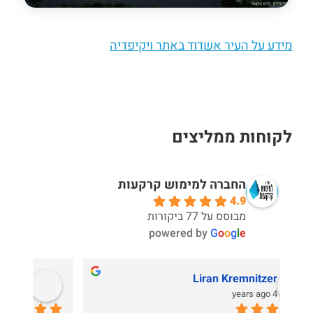
מידע על העיר אשדוד באתר ויקיפדיה
לקוחות ממליצים
החברה למימוש קרקעות
4.9
מבוסס על 77 ביקורות
powered by
G
o
o
g
l
e
Rafi Barzilay
4 years ago