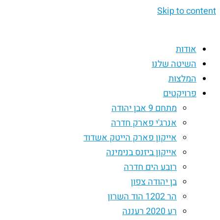
Skip to content
אודות
השיטה שלנו
המלצות
פרויקטים
מתחם 9 אבן יהודה
אנרג'י פארק חדרה
אייקון פארק הייטק אשדוד
אייקון ביזנס בנימינה
רובע הים חדרה
בן יהודה צפון
הר 1202 הוד השרון
רע 2020 רעננה