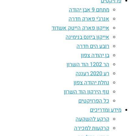
פרויקטים
מתחם 9 אבן יהודה
אנרג'י פארק חדרה
אייקון פארק הייטק אשדוד
אייקון ביזנס בנימינה
רובע הים חדרה
בן יהודה צפון
הר 1202 הוד השרון
רע 2020 רעננה
נחלת יהודה צפון
נוף הירקון הוד השרון
כל הפרויקטים
מידע ומדריכים
קרקע להשקעה
קרקעות למכירה