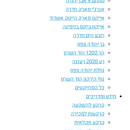
מתחם 9 אבן יהודה
אנרג'י פארק חדרה
אייקון פארק הייטק אשדוד
אייקון ביזנס בנימינה
רובע הים חדרה
בן יהודה צפון
הר 1202 הוד השרון
רע 2020 רעננה
נחלת יהודה צפון
נוף הירקון הוד השרון
כל הפרויקטים
מידע ומדריכים
קרקע להשקעה
קרקעות למכירה
קרקע חקלאית