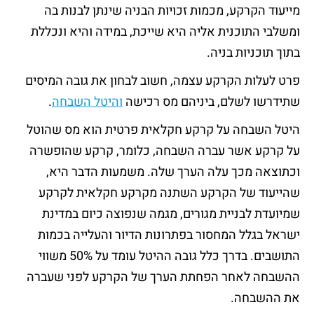
מייעוד הקרקע, מכמות זכויות הבניה שינתן לבנות בה
ומשלבי התוכנית אליה היא שייכת, במידה והיא ונכללת
בתוך תוכניות בניה.
פרט לעלות הקרקע עצמה, חשוב לבחון את גובה המיסים
שתידרשו לשלם, ביניהם מס רכישה
והיטל השבחה
.
היטל השבחה על קרקע חקלאית פרטית הוא מס שהוטל
על קרקע אשר עברה השבחה, כלומר, קרקע שהופשרה
וכתוצאה מכך עלה הערך שלה. משמעות הדבר היא,
שהייעוד של הקרקע השתנה מקרקע חקלאית לקרקע
שמיועדת לבניית מגורים, מגמה שנפוצה כיום במדינת
ישראל בגלל המחסור בפתרונות הדיור והעלייה בכמות
התושבים. בדרך כלל גובה ההיטל עומד על 50% משווי
ההשבחה לאחר הפחתת הערך של הקרקע לפני שעברה
את ההשבחה.