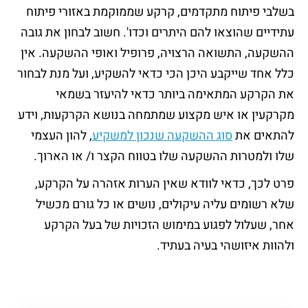
בשלבי פיתוח מתקדמים, קרקע שממוקמת באזורי פיתוח
עתידיים שהוצאו להם היתרים וכדו'. חשוב לבחון את גובה
ההשקעה, התשואה הרצויה, פרופיל ואופי ההשקעה. אין
כלל אחד שייקבע היכן הכי כדאי להשקיע, ועל מנת לבחור
את הקרקע המתאימה ביותר כדאי להיעזר בשמאי
מקרקעין או איש מקצוע שמתמחה בנושא הקרקעות, וידע
להתאים את
סוג ההשקעה שנכון למשקיע
, להון העצמי
שלו ולמטרות ההשקעה שלו בטווח הקצר ו/ או הארוך.
פרט לכך, כדאי לוודא שאין הערות אזהרה על הקרקע,
שלא רשומים עליה עיקולים, נושים או כל גורם מכשיל
אחר, שעלול לפגוע במימוש הזכויות של בעל הקרקע
ולהוות איזושהי בעיה בעתיד.