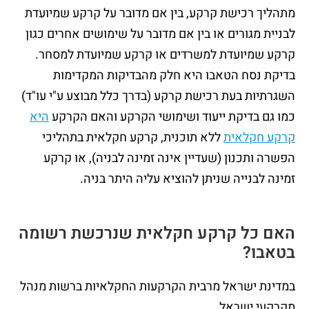
מתהליך רכישת קרקע, בין אם מדובר על קרקע שמיועדת
לבניית מגורים או בין אם מדובר על שימושים אחרים כגון
קרקע שמיועדת למשרדים או קרקע שמיועדת למסחר.
בדיקת נסח הטאבו היא חלק מהבדיקות המקדימות
השגרתיות בעת רכישת קרקע (בדרך כלל מבוצע ע"י עו"ד)
כמו גם בדיקת ייעוד ושימושי הקרקע והאם הקרקע
היא
קרקע חקלאית
ללא תוכנית, קרקע חקלאית בתהליכי
הפשרה ותכנון (שעדיין אינה זמינה לבניה), או קרקע
זמינה לבנייה שניתן להוציא עליה היתר בניה.
האם כל קרקע חקלאית שנרכשת רשומה
בטאבו
?
במדינת ישראל מרבית הקרקעות החקלאיות ברשות מנהל
מקרקעי ישראל