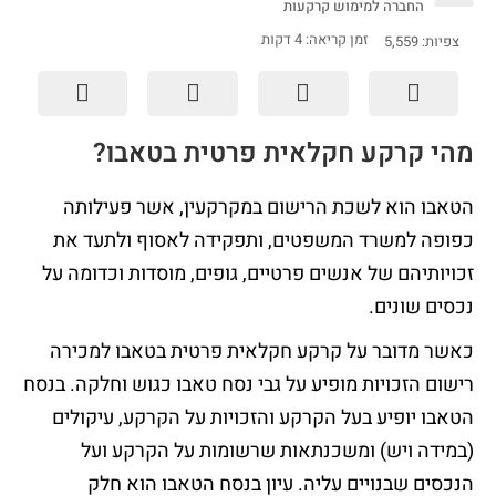
החברה למימוש קרקעות
זמן קריאה:
4
דקות
צפיות:
5,559
מהי קרקע חקלאית פרטית בטאבו
?
הטאבו הוא לשכת הרישום במקרקעין, אשר פעילותה
כפופה למשרד המשפטים, ותפקידה לאסוף ולתעד את
זכויותיהם של אנשים פרטיים, גופים, מוסדות וכדומה על
נכסים שונים.
כאשר מדובר על קרקע חקלאית פרטית בטאבו למכירה
רישום הזכויות מופיע על גבי נסח טאבו כגוש וחלקה. בנסח
הטאבו יופיע בעל הקרקע והזכויות על הקרקע, עיקולים
(במידה ויש) ומשכנתאות שרשומות על הקרקע ועל
הנכסים שבנויים עליה. עיון בנסח הטאבו הוא חלק