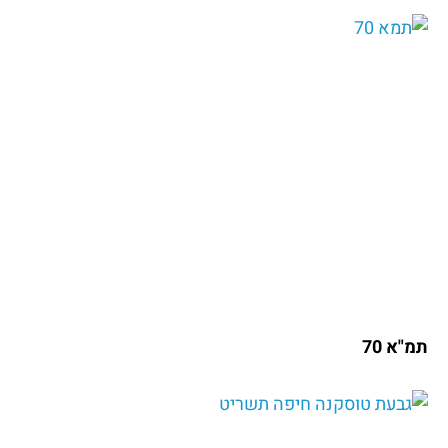
תמ"א 70