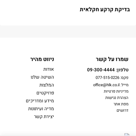
בדיקת קרקע חקלאית
שמרו על קשר
ניווט מהיר
אודות
טלפון: 09-300-4444
השיטה שלנו
פקס: 077-515-0226
המלצות
מייל: office@hlk.co.il
מדיניות פרטיות
פרויקטים
הצהרת נגישות
מידע ומדריכים
מפת אתר
מדיה ועיתונות
דרושים
יצירת קשר