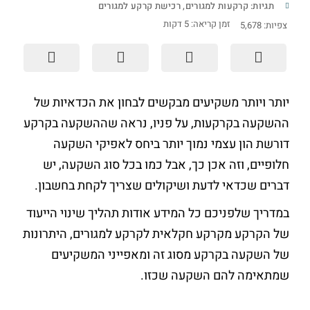
תגיות:
קרקעות למגורים
,
רכישת קרקע למגורים
זמן קריאה:
5
דקות
צפיות:
5,678
יותר ויותר משקיעים מבקשים לבחון את הכדאיות של
ההשקעה בקרקעות, על פניו, נראה שההשקעה בקרקע
דורשת הון עצמי נמוך יותר ביחס לאפיקי השקעה
חלופיים, וזה אכן כך, אבל כמו בכל סוג השקעה, יש
דברים שכדאי לדעת ושיקולים שצריך לקחת בחשבון.
במדריך שלפניכם כל המידע אודות תהליך שינוי הייעוד
של הקרקע מקרקע חקלאית לקרקע למגורים, היתרונות
של השקעה בקרקע מסוג זה ומאפייני המשקיעים
שמתאימה להם השקעה שכזו.