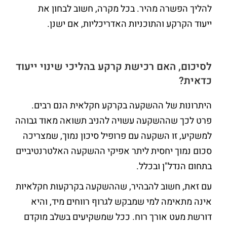
להליך הפשרה מהיר. בכל מקרה, חשוב לבחון את
ייעוד הקרקע והתוכניות האדריכליות, אם ישנן.
לסיכום, האם רכישת קרקע בהליכי שינוי ייעוד
כדאית?
היתרונות של ההשקעה בקרקע חקלאית הנם רבים.
פרט לכך שההשקעה עשויה להניב תשואה מאוד גבוהה
למשקיע, זו השקעה עם פרופיל סיכון נמוך, שמצריכה
סכום נמוך יחסית ליתר אפיקי ההשקעה האלטרנטיביים
בתחום הנדל"ן ובכלל.
עם זאת, חשוב להבהיר, שההשקעה בקרקעות חקלאיות
אינה מתאימה למי שמבקש לגרוף רווחים מיד, והיא
דורשת מעט אורך רוח. ככל שמשקיעים בשלב מוקדם