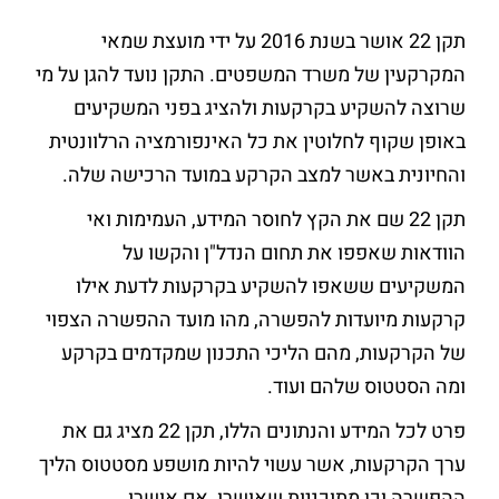
תקן 22 אושר בשנת 2016 על ידי מועצת שמאי
המקרקעין של משרד המשפטים. התקן נועד להגן על מי
שרוצה להשקיע בקרקעות ולהציג בפני המשקיעים
באופן שקוף לחלוטין את כל האינפורמציה הרלוונטית
והחיונית באשר למצב הקרקע במועד הרכישה שלה.
תקן 22 שם את הקץ לחוסר המידע, העמימות ואי
הוודאות שאפפו את תחום הנדל"ן והקשו על
המשקיעים ששאפו להשקיע בקרקעות לדעת אילו
קרקעות מיועדות להפשרה, מהו מועד ההפשרה הצפוי
של הקרקעות, מהם הליכי התכנון שמקדמים בקרקע
ומה הסטטוס שלהם ועוד.
פרט לכל המידע והנתונים הללו, תקן 22 מציג גם את
ערך הקרקעות, אשר עשוי להיות מושפע מסטטוס הליך
ההפשרה וכן מתוכניות שאושרו, אם אושרו.