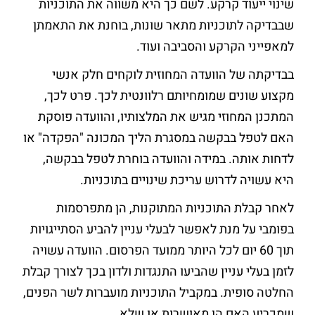
שינוי ייעוד קרקע. לשם כך היא משווה את התוכניות
שבבדיקה לתוכניות מתאר שונות, בוחנת את התאמתן
למאפייני הקרקע והסביבה ועוד.
בבדיקתה של הוועדה המחוזית לוקחים חלק אנשי
מקצוע שונים שמומחיותם רלוונטית לכך. פרט לכך,
המתכנן המחוזי מגיש את המלצותיו, והוועדה פוסקת
האם לטפל בבקשה במסגרת הליך המכונה "הפקדה" או
לדחות אותה. במידה והוועדה בוחרת לטפל בבקשה,
היא עשויה לדרוש עריכת שינויים בתוכניות.
לאחר קבלת התוכניות המתוקנות, הן מתפרסמות
בפומבי על מנת לאפשר לבעלי עניין להביע הסתייגויות
תוך 60 יום לכל היותר ממועד הפרסום. הוועדה עשויה
לזמן בעלי עניין שהביעו התנגדות ולדון בכך לצורך קבלת
החלטה סופית. במקביל התוכניות מועברות לשר הפנים,
שמכריע האם הן מאושרות או שלא.