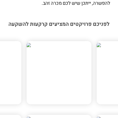
להפשרה, ייתכן שיש לכם מכרה זהב.
לפניכם פרויקטים המציעים קרקעות להשקעה
מטרו קריית אריה
פארק עסק
פתח תקווה, תמ"א 70
חיפה, תוכנית חפ' 