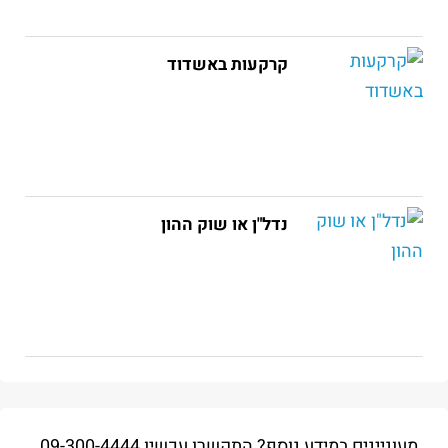
קרקעות באשדוד
נדל"ן או שוק ההון
מעוניינים במידע נוסף? התקשרו עכשיו
09-300-4444
,