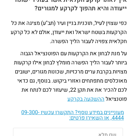
ייעודה והיא תהפוך לקרקע למגורים?
כפי שצוין לעיל, תוכנית בניין ועיר (תב"ע) מציגה את כל
הקרקעות בשטח ישראל ואת ייעודן, אולם לא כל קרקע
חקלאית צפויה לעבור הליך הפשרה.
על מנת לבחון את הקרקעות עם הפוטנציאל הגבוה
ביותר לעבור הליך הפשרה מומלץ לבחון אילו קרקעות
מצויות בקרבת ערים מרכזיות, שכונות מגורים, ישובים
מאוכלסים מתפתחים ואזורי ביקוש. בנוסף, גם כדאי
לכם להכיר את את תקן 22, שיעזור לכם לנתח את
פוטנציאל
ההשקעה בקרקע
מעוניינים במידע נוסף? התקשרו עכשיו
09-300-
4444
, או השאירו פרטים: