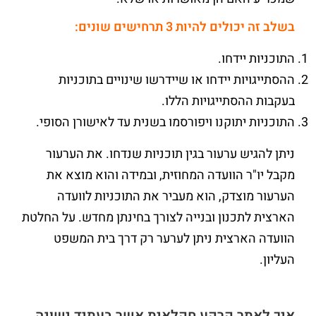
בשלב זה יכולים להיות 3 תרחישים שונים:
התוכניות יידחו.
ההסתייגויות יידחו או שיידרשו שינויים בתוכניות
בעקבות ההסתייגויות הללו.
התוכניות יתוקנו ויפורסמו בשנית עד לאישורן הסופי.
ניתן להגיש ערעור בגין תוכניות שנדחו. את הערעור
מקבל יו"ר הוועדה המחוזית, ובמידה והוא מוצא את
הערעור מוצדק, הוא מעביר את התוכניות לוועדה
הארצית לתכנון ובנייה לצורך בחינתן מחדש. על החלטת
הוועדה הארצית ניתן לערער רק דרך בית המשפט
העליון.
איך לאתר קרקע חקלאית אשר בעתיד ישונה