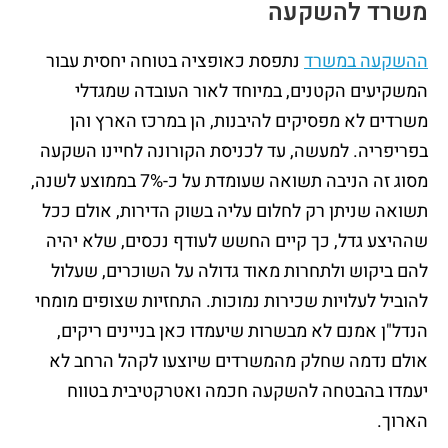
משרד להשקעה
ההשקעה במשרד
נתפסת כאופציה בטוחה יחסית עבור
המשקיעים הקטנים, במיוחד לאור העובדה שמגדלי
משרדים לא מפסיקים להיבנות, הן במרכז הארץ והן
בפריפריה. למעשה, עד לכניסת הקורונה לחיינו השקעה
מסוג זה הניבה תשואה שעומדת על כ-7% בממוצע לשנה,
תשואה שניתן רק לחלום עליה בשוק הדירות, אולם ככל
שההיצע גדל, כך קיים החשש לעודף נכסים, שלא יהיה
להם ביקוש ולתחרות מאוד גדולה על השוכרים, שעלול
להוביל לעלויות שכירות נמוכות. התחזיות שצופים מומחי
הנדל"ן אמנם לא מבשרות שיעמדו כאן בניינים ריקים,
אולם נדמה שחלק מהמשרדים שיוצעו לקהל הרחב לא
יעמדו בהבטחה להשקעה חכמה ואטרקטיבית בטווח
הארוך.