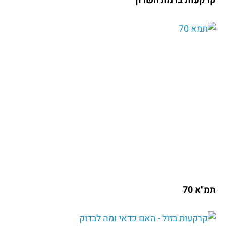
קרקעות ברמת השרון
תמ"א 70