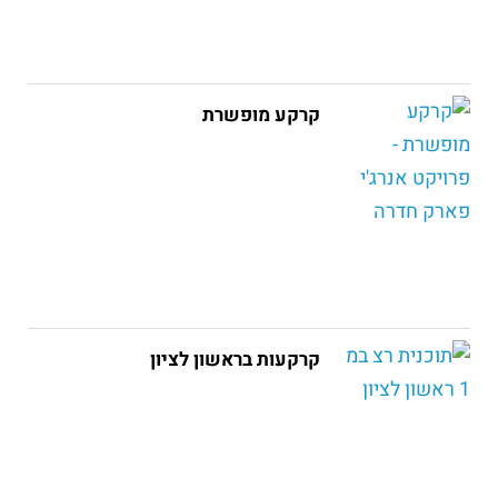
קרקע מופשרת
קרקעות בראשון לציון