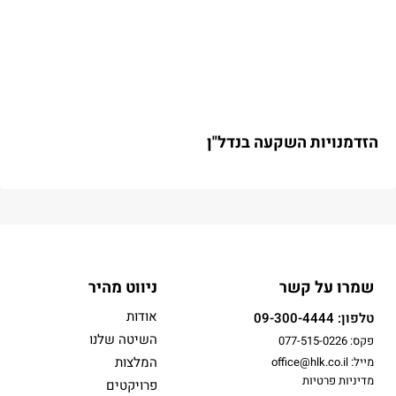
הזדמנויות השקעה בנדל"ן
שמרו על קשר
ניווט מהיר
אודות
טלפון: 09-300-4444
השיטה שלנו
פקס: 077-515-0226
המלצות
מייל: office@hlk.co.il
מדיניות פרטיות
פרויקטים