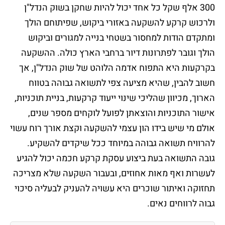
300 אלף שקל כל אחד יכול להיות שחקן בשוק הנדל"ן
ולרכוש קרקע להשקעה באזורי ביקוש, שפיתוחם הולך
ומתקדם הודות למחסור בשטחי בנייה למגורים וביקוש
הולך וגובר לפתרונות דיור ברחבי הארץ כולה. ההשקעה
בקרקעות היא התפוח אדמה הלוהט של שוק הנדל"ן, אך
חשוב להבין, שהיא מציעה צפי לתשואה גבוהה בטווח
הארוך, מכיוון שהליכי שינוי ייעוד קרקעות, בניית תוכניות,
אישור התוכניות והוצאתן לפועל לוקחים מספר שנים,
אולם מי שיש בידו הון עצמי להשקעה וקצת אורך רוח עשוי
להרוויח תשואה גבוהה במיוחד ככל שיקדים להשקיע.
גובה התשואה בעת ביצוע עסקת קרקע חכמה יכול להגיע
לעשרות ואף מאות אחוזים, ובעבור השקעה שלא מצריכה
תחזוקה ואיתור שוכרים היא עשויה להעניק לבעליה סיכוי
גבוה לרווחים נאים.