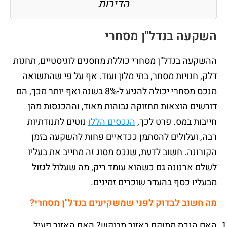
הדירות
השקעה בנדל
"
ן מסחרי
ההשקעה בנדל"ן מסחרי כוללת מחסנים לוגיסטיים, תחנות
דלק, חנויות מסחר, בתי מלון ועוד. אף על פי שהתשואה
מנכס מסחרי יכולה להגיע ל-8% בשנה ואף יותר מכך, הם
דורשים הוצאות תחזוקה גבוהות מאוד, וההכנסות מהן
חייבות במס. פרט לכך,
הנכסים הללו
נוטים לתנודתיות
רבה, ועלולים להסתמן ככדאיים פחות להשקעה בזמן
הקורונה. חשוב לדעת, שנכס מסוג זה מחייב את בעליו
לשלם ארנונה גם כשהוא עומד ריק, מה שעלול לגזול
מבעליו כסף בהעדר שוכרים זמינים.
מה חשוב לבדוק לפני שמשקיעים בנדל
"
ן מסחרי
?
האם הנכס ממוקם באזור מבוקש? האם האזור פעיל