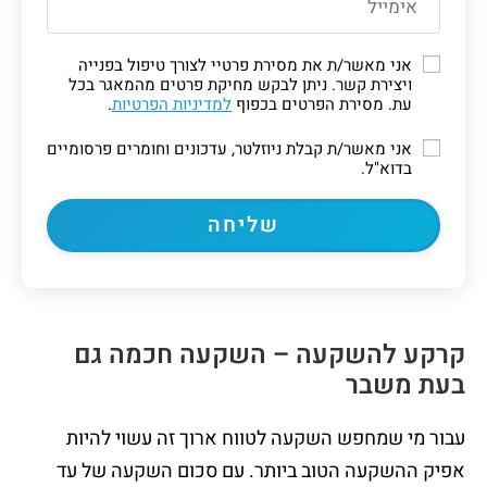
אני מאשר/ת את מסירת פרטיי לצורך טיפול בפנייה
ויצירת קשר. ניתן לבקש מחיקת פרטים מהמאגר בכל
עת. מסירת הפרטים בכפוף
למדיניות הפרטיות
.
אני מאשר/ת קבלת ניוזלטר, עדכונים וחומרים פרסומיים
בדוא"ל.
קרקע להשקעה
–
השקעה חכמה גם
בעת משבר
עבור מי שמחפש השקעה לטווח ארוך זה עשוי להיות
אפיק ההשקעה הטוב ביותר. עם סכום השקעה של עד