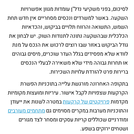
לסיכום, בפני משקיעי נדל"ן עומדות מגוון אפשרויות
השקעה. באשר למשרדים ונכסים מסחריים אין חדש תחת
השמש, התשואה והרווח תלויים בביקוש, והכדאיות
הכלכלית שבהשקעה נתונה לתנודות השוק. יש לבחון את
גודל הביקוש באזור שבו רוצים לרכוש את הנכס על מנת
לוודא שלא מפסידים בגלל העדר שוכרים, מיסים גבוהים
או תחרות גבוהה מידי שלא משאירה לבעלי הנכסים
ברירות פרט להורדת עלויות השכירות.
בתקופה האחרונה מורגשת עלייה בתוכניות הפשרת
הקרקעות שצפויות לקבל אישור. עיריות ומועצות מקומיות
מקדמות
פרויקטים של קרקעות
במטרה לשנות את ייעודן
והתוכניות מערבות במקרים מסוימים גם
מתחמים מעורבים
ומודרניים שכוללים קריות עסקים ומסחר לצד מגורים
ושטחים ירוקים בשפע.