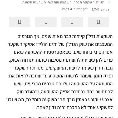
תגיות:
השקעה חכמה
,
השקעה מומלצת
,
השקעות חכמות
זמן קריאה:
4
דקות
צפיות:
5,741
השקעות נדל"ן קיימות כבר מאות שנים, אך הגורמים
המעצבים את שוק הנדל"ן של ימינו הולידו אפיקי השקעה
אטרקטיביים וחדשים, כשאסטרטגיות ההשקעה שאנו
עדים להן עשויות להשתנות מסיבות שונות.תנודות השוק,
גובה ההון שעומד לרשות המשקיעים, מטרת ההשקעה
ופרק הזמן שעומד לרשות המשקיע עד שיזכה לראות את
התשואה על ההשקעה שלו הם גורמים מכריעים, שיש
להתחשב בהם בבחירת אפיק ההשקעה, ובהעדר חוק
אצבע שקובע באופן גורף מהי השקעה מומלצת, מה שנכון
למשקיע אחד לא בהכרח יהיה נכון לאחר.