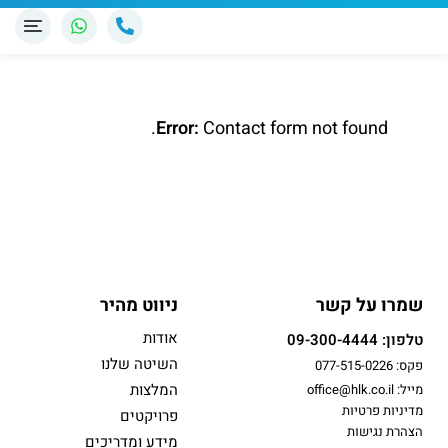
Error:
Contact form not found.
שמרו על קשר
ניווט מהיר
אודות
טלפון: 09-300-4444
השיטה שלנו
פקס: 077-515-0226
המלצות
מייל: office@hlk.co.il
מדיניות פרטיות
פרויקטים
הצהרת נגישות
מידע ומדריכים