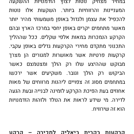
במחיר מצחיק נוטות לצוץ הזדמנויות ההשקעה
המעניינות והרווחיות ביותר. השקעות אלו נוטות
להכפיל את עצמן ולגדול באופן משמעותי מהיר יותר
מאשר מתחמים יקרים באופן יחסי במרכז הארץ ובהם
הקרקע הנמכרות במאות אלפי שקלים. ככל שההליך
התכנוני מתקדם מחירי הקרקעות גדלים באופן עקבי.
קרקעות פרטיות אשר מאושרות למגורים הן מצרך
מבוקש שההיצע שלו רק הולך ומצטמצם כאשר
הביקוש רק הולך וגובר. משקיעים אשר ירכשו
במתחמים מסוג זה צפויים ליהנות מרווחים של מאות
אחוזים בעת הפיכת הקרקע לזמינה לבנייה ובעת הגעה
לדירה. מי שידע לראות את הנולד ולזהות הזדמנויות
הוא זה שירוויח.
קרקעות בקרית ביאליק למכירה – קרקע