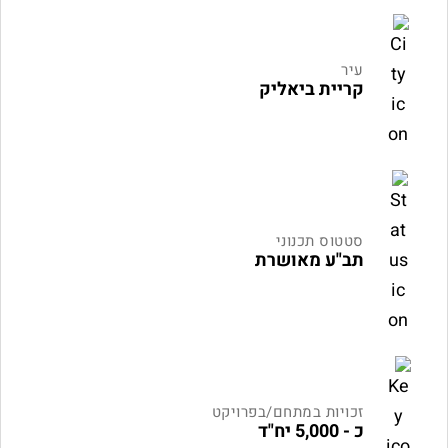
עיר
קריית ביאליק
סטטוס תכנוני
תב"ע מאושרת
זכויות במתחם/בפרויקט
כ - 5,000 יח"ד