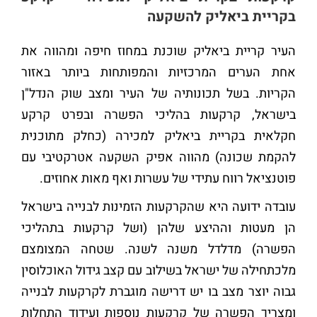
בקריית ביאליק להשקעה
העיר קריית ביאליק שוכנת במחוז חיפה ומהווה את
אחת הערים המרכזיות והמפותחות ביותר באזור
הקריות. בשל תכונותיה של העיר ומצב שוק הנדל"ן
בישראל, קרקעות בהליכי הפשרה ובפרט קרקע
חקלאית בקריית ביאליק למכירה (כחלק מתוכנית
להקמת שכונה) מהווה אפיק השקעה אטרקטיבי עם
פוטנציאל רווח עתידי של עשרות ואף מאות אחוזים.
עובדה ידועה היא שהקרקעות הזמינות לבנייה בישראל
הן מעטות וההיצע שלהן (ושל קרקעות בתהליכי
הפשרה) מדלדל משנה לשנה. שטחה המצומצם
מלכתחילה של ישראל בשילוב עם קצב גידול האוכלוסין
גבוה יוצר מצב בו יש דרישה מוגברת לקרקעות לבנייה
ומצריך הפשרה של קרקעות נוספות ועידוד התחלות