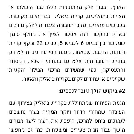
הארץ. בעוד חלק מהתוכניות הללו כבר הושלמו או
מצויות בתהליכים, קריית ביאליק כבר היום מקושרת
בכבישים מהירים ונתיבי תחבורה ציבורית לחלקים רבים
בארץ. בהקשר הזה אפשר לציין את מחלף סומך
שמקשר בין כביש 6 לכביש 5, כביש 22 עוקף קריות
ותחנות הרכבת שבאזור. מגמת הפיתוח ניכרת לא רק
בחזית התחבורתית אלא גם בתחומי הפנאי, המסחר
והתעסוקה, כפי שמעידים מרכזי הבילוי והקניות
שקיימים או עתידים לקום בקריית ביאליק והאזור.
#2 ביקוש הולך וגובר לנכסים:
מגמת הפיתוח שמתחוללת בקריית ביאליק בצירוף עם
העובדה שמחירי הדיור ויוקר המחיה בעיר נחשבים
לנמוכים ביחס למרכז, הופכת את העיר ליעד מגורים
מושך עבור זוגות צעירים ומשפחות, כמו גם מחפשי