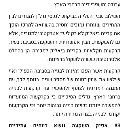
עבודה ומשפרי דיור מרחבי הארץ.
השילוב שבין העלייה בביקוש לנכסי נדל"ן למגורים לבין
המחירים שנותרו נמוכים יחסית בהשוואה למרכז הופך
את קריית ביאליק לא רק ליעד אטרקטיבי למגורים, אלא
גם להשקעות. מבין אפשרויות ההשקעה בסביבת בעיר,
קרקעות חקלאיות בקריית ביאליק למכירה הן בהחלט
אלטרנטיבה ששווה לשקול ברצינות.
קרקעות אשר הפכו זמינות לבנייה בסביבה הכפילו ואף
שילשו את שווין בטווח של מספר שנים. בנוסף לכך, עם
המגמה המדינית לצופף ולהפשיר עוד קרקעות לבנייה
ברחבי הארץ, גדלים הסיכויים כי בקרקעות המיועדות
להפשרה יינתנו זכויות בנייה גבוהות יותר וכי הקרקעות
יקודמו לבנייה בצורה מהירה יותר.
#3 אפיק השקעה נושא רווחים עתידיים