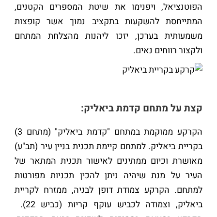
הפוטנציאל, ויפנימו את שיטת המספרים הקטנים,
המתייחסת להשקעות בתקציב נמוך אשר קופצות
משמעותית בערכן, יזכו ליהנות מהצלחת המתחם
ולקצור רווחים נאים.
קצת על מתחם קדמת ביאליק:
הקרקע ממוקמת במתחם "קדמת ביאליק" (מתחם 3)
בקריית ביאליק. למתחם קיימת תכנית בניין עיר (תב"ע)
מאושרת וכיום ממתינים לאישור תכנית המתאר של
העיר על מנת שיהיה ניתן להכין תכניות מפורטות
למתחם. הקרקע צמודת דופן לבניה, ממזרח לקריית
ביאליק, וצמודה לכביש עוקף קריות (כביש 22).