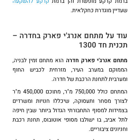
ברמת קרקע מופשרת והן ברמת
קרקע להשקעה
שעדיין מוגדרת כחקלאית.
עוד על מתחם אנרג'י פארק בחדרה –
תכנית חד 1300
מתחם אנרג'י פארק חדרה
הוא מתחם זמין לבניה,
הממוקם במערב העיר, מזרחית לכביש החוף
ומערבית לתחנת הרכבת של חדרה.
המתחם כולל 750,000 מ"ר, מתוכם 450,000 מ"ר
לצורך מסחר ותעסוקה, שיכללו חנויות ומשרדים
בצמידות למסוף התחבורתי הגדול ביותר שבין חיפה
לתל אביב, בו ישולבו מסופי אוטובוס, תחנת רכבת
וחניונים ציבוריים.