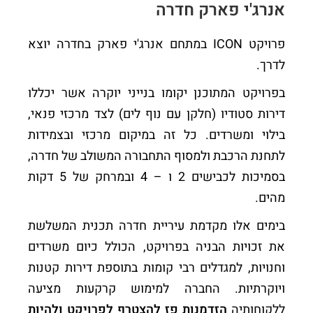
אנרג'י פארק חדרה
פרויקט ICON במתחם אנרג'י פארק בחדרה יוצא
לדרך.
בפרויקט המתוכנן יקומו בנייני יוקרה אשר יכללו
דירות סטודיו (חלקן עם נוף לים) לצד מרכזי פנאי,
בילוי ומשרדים. כל זה במיקום מרכזי ובצמידות
לתחנת הרכבת ולמסוף התחבורה המשולב של חדרה,
בסמיכות לכבישים 2 ו – 4 ובמרחק של 5 דקות
מהים.
בימים אלו מקדמת עיריית חדרה תכנית המשלשת
את זכויות הבניה בפרויקט, הכולל כיום משרדים
וחנויות, למגדלים רבי קומות בתוספת דירות קטנות
ויוקרתיות. החברה למימוש קרקעות מציעה
ללקוחותיה
הזדמנות פז להצטרף לפרויקט ולהיות