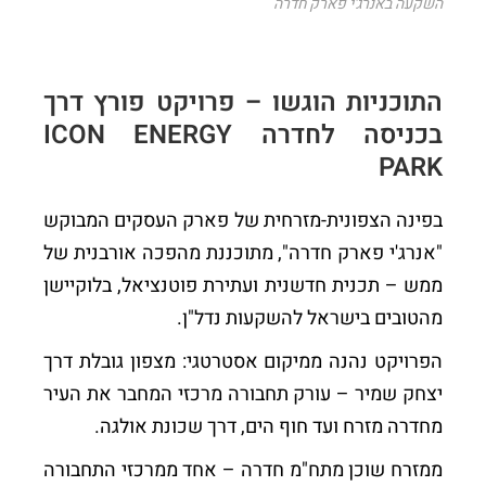
השקעה באנרג'י פארק חדרה
התוכניות הוגשו – פרויקט פורץ דרך
בכניסה לחדרה ICON ENERGY
PARK
בפינה הצפונית-מזרחית של פארק העסקים המבוקש
"אנרג'י פארק חדרה", מתוכננת מהפכה אורבנית של
ממש – תכנית חדשנית ועתירת פוטנציאל, בלוקיישן
מהטובים בישראל להשקעות נדל"ן.
הפרויקט נהנה ממיקום אסטרטגי: מצפון גובלת דרך
יצחק שמיר – עורק תחבורה מרכזי המחבר את העיר
מחדרה מזרח ועד חוף הים, דרך שכונת אולגה.
ממזרח שוכן מתח"מ חדרה – אחד ממרכזי התחבורה