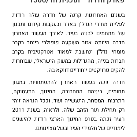
פארק חדרה – תוכנית חד/1300
בשנים האחרונות קרנה של חדרה עולה הודות
לעליית מחירי הנדל"ן באזור ובעקבות קידום ותכנון
של מתחמים לבניה בעיר. לאורך העשור האחרון
חדרה היוותה אזור השקעה פופולרי ביותר בקרב
מומחי נדל"ן ונחשבת למאוד אטרקטיבית בקרב
חברות בנייה, מהגדולות במשק הישראלי, שבוחרות
להקים פרויקטים ייחודיים דווקא בה.
חדרה זוכה בעשור האחרון להתפתחויות במגוון
תחומים, ביניהם התחבורה, החינוך, התעסוקה,
התרבות, המסחר, התעשייה ועוד, וככל הנראה זוהי
רק תחילת תור הזהב שלה. ולראיה, בשנת 2011
העיר זכתה בפרס החינוך הארצי הודות להישגים
לימודיים של תלמידי העיר ובשל מצוינותם.