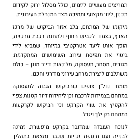
תמריצים מעשיים ליזמים, כולל מסלול ירוק לקידום
תכנון, ליווי מקצועי ותמיכה מצד המנהלת העירונית.
מיקומו של המתחם, בלב אזור הביקוש של מרכז
הארץ, בצמוד לכביש החוף ולתחנת רכבת מרכזית,
הופך אותו ליעד אטרקטיבי במיוחד, שמביא לידי
ביטוי את תפיסת עירוב השימושים המתקדמת:
מגורים, מסחר, תעסוקה, מלונאות ודיור מוגן – כולם
משתלבים ליצירת מרחב עירוני מודרני וחכם.
מומחי נדל"ן צופים שהביקוש הגבוה לתעסוקה
במתחם בצמידות לרכבת וכן ליחידות דיור קטנות צפוי
להקפיץ את שווי הקרקע וכי הביקוש לקרקעות
במתחם רק ילך ויגדל.
לנוכח העובדה שמדובר בקרקע מופשרת, זמינה
לבנייה ועם תוספת זכויות שכבר נמצאת בתהליך