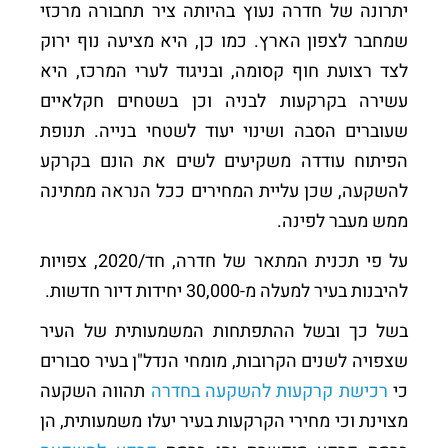
יתרונה של חדרה נעוץ בהיותה ציר תחבורה מרכזי
שמחבר לצפון הארץ. כמו כן, היא מציעה נוף ירוק
לצד רצועת חוף קסומה, ובניגוד לערי המרכז, היא
עשירה בקרקעות לבניה וכן בשטחים חקלאיים
שעוברים הסבה ושינוי יעוד לשטחי בנייה. תנופת
הפיתוח עודדה משקיעים לשים את הונם בקרקע
להשקעה, שכן עליית המחירים ככל הנראה ממתינה
ממש מעבר לפינה.
על פי תכנית המתאר של חדרה, חד/2020, צפויות
להיבנות בעיר למעלה מ-30,000 יחידות דיור חדשות.
בשל כך ובשל ההתפתחות המשמעותית של העיר
שצפויה לשנים הקרובות, מומחי הנדל"ן בעיר סבורים
כי
רכישת קרקעות להשקעה בחדרה
תהווה השקעה
מצוינת וכי מחירי הקרקעות בעיר יעלו משמעותית, הן