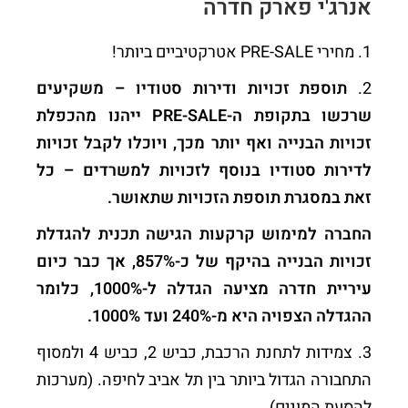
אנרג'י פארק חדרה
1. מחירי PRE-SALE אטרקטיביים ביותר!
2.
תוספת זכויות ודירות סטודיו – משקיעים
שרכשו בתקופת ה-PRE-SALE ייהנו מהכפלת
זכויות הבנייה ואף יותר מכך, ויוכלו לקבל זכויות
לדירות סטודיו בנוסף לזכויות למשרדים – כל
זאת במסגרת תוספת הזכויות שתאושר.
החברה למימוש קרקעות הגישה תכנית להגדלת
זכויות הבנייה בהיקף של כ-857%, אך כבר כיום
עיריית חדרה מציעה הגדלה ל-1000%, כלומר
ההגדלה הצפויה היא מ-240% ועד 1000%.
3. צמידות לתחנת הרכבת, כביש 2, כביש 4 ולמסוף
התחבורה הגדול ביותר בין תל אביב לחיפה. (מערכות
להסעת המונים).