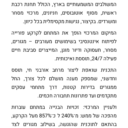
המשולבים המשמעותיים בארץ, הכולל תחנת רכבת
ראשית, מסוף אוטובוסים, חניונים, מרכזי מסחר
ומשרדים. בקיצור, נגישות מקסימלית בכל כיוון.
המיקום המרכזי הופך את המתחם לקרקע פורייה
לפיתוח אינטנסיבי בשימושים מעורבים – מגורים,
מסחר, תעסוקה ודיור מוגן, המייצרים סביבת חיים
פעילה 24/7, תוססת ואיכותית.
התכנית שואפת ליצור מרחב אורבני חי, תוסס
וחדשני, שמספק מענה מושלם לכל צורך, החל
ממגורים בדירות קטנות, דרך מתחמי עסקים
מתקדמים ועד פתרונות תחבורה חכמים.
ולעניין המרכזי: זכויות הבנייה במתחם עוברות
מהפכה של ממש: מ־240% ל כ־857% מעל הקרקע,
בהתאם לתוכנית שהוגשה, בשילוב מגורים לצד