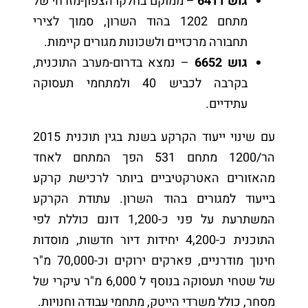
גוש 6411
– ממוקם בחלקו הצפון-מזרחי של
מתחם 1202 בהוד השרון, סמוך לצירי
תחבורה מרכזיים ולשכונות מגורים קיימות.
גוש 6652
– נמצא בדרום-מערב התוכנית,
בקרבה לכביש 40 ולמתחמי תעסוקה
עתידיים.
עם שינוי ייעוד הקרקע בשנת בגין תוכנית 2015
הר/1200 מתחם 531 הפך המתחם לאחד
מהאזורים האטרקטיביים ביותר לרכישת קרקע
בייעוד למגורים בהוד השרון. עתודת הקרקע
המשתרעת על פני כ-1,200 דונם כוללת לפי
התוכנית כ-4,200 יחידות דיור חדשות, מוסדות
חינוך מודרניים, פארקים ירוקים וכ-70,000 מ"ר
של שטחי תעסוקה בנוסף ל 6,000 מ"ר עיקרי של
מסחר, כולל משרדי הייטק, מתחמי עבודה וחנויות.