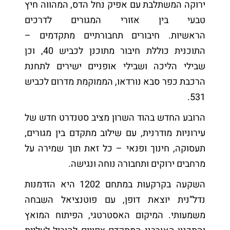
ירוקה המשתלבת עם אפיק נחל הדס, המהווה חיץ
טבעי בין אזורי המגורים לדרכים
הראשיות. חיבורים תחבורתיים מתקדמים –
התוכנית כוללת חיבור מתוכנן לכביש 40, וכן
שבילי הליכה ושבילי אופניים ישירים לתחנת
הרכבת כפר סבא נורדאו, הממוקמת מדרום לכביש
531.
הרובע החדש בהוד השרון מציב סטנדרט חדש של
עירוניות מודרנית, עם שילוב מתקדם בין מגורים,
תעסוקה, חינוך ופנאי – כל זאת תוך שמירה על
מרחבים ירוקים ותחבורה נוחה ונגישה.
השקעה בקרקעות במתחם 1202 היא הזדמנות
נדל”נית יוצאת דופן, עם פוטנציאל השבחה
משמעותי. המיקום האסטרטגי, הפיתוח המואץ