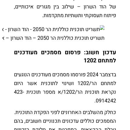
של הוד השרון – שילוב בין מגורים איכותיים,
פיתוח תעסוקתי ותשתיות מתקדמות.
תשריט תוכנית כוללנית הר 2050 – הוד השרון – אזור מתחם 1202
עדכון חשוב: פרסום מסמכים מעודכנים
למתחם 1202
בדצמבר 2024 פורסמו מסמכים מעודכנים הנוגעים
למתחם הר/1202 ושינוי לתוכנית אשר היום
נקראת תוכנית הר/1202/א מספר תוכנית 423-
0914242.
כחלק מהשלבים האחרונים לפני הפקדת התוכנית.
המסמכים כוללים עדכונים תכנוניים חשובים, בהם
טבלת ההקצאות, המפרטת את חלוקת הזכויות