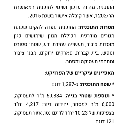
התוכנית מהווה עדכון ושינוי לתוכנית המאושרת
הר/1202, אשר קיבלה אישור בשנת 2015.
מטרות התוכנית:
התוכנית נועדה להקים שכונת
מגורים מודרנית הכוללת מגוון שימושים כגון
מוסדות ציבור, תעשייה עתירת ידע, שטחי ספורט
ונופש, בית קברות, פארקים ירוקים, מבני ציבור
ומתחמי תעסוקה ומסחר.
מאפיינים עיקריים של הפרויקט:
* שטח התוכנית
: כ-1,287 דונם
* תוספת שטחי בנייה
: 69,334 מ"ר לתעסוקה,
6,000 מ"ר למסחר, יחידות דיור: 4,217 יח"ד
בצפיפות של 10-23 יח"ד לדונם נטו, אזור תעסוקה:
121 דונם