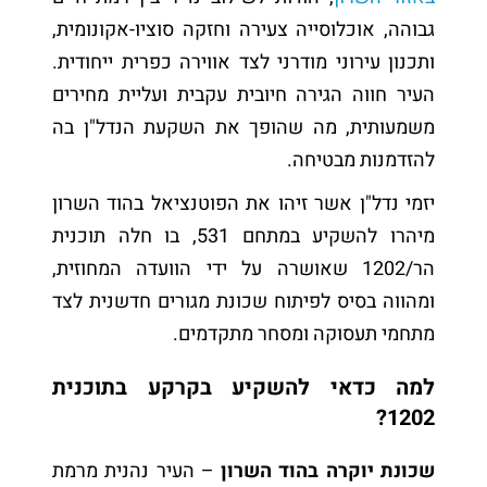
גבוהה, אוכלוסייה צעירה וחזקה סוציו-אקונומית,
ותכנון עירוני מודרני לצד אווירה כפרית ייחודית.
העיר חווה הגירה חיובית עקבית ועליית מחירים
משמעותית, מה שהופך את השקעת הנדל"ן בה
להזדמנות מבטיחה.
יזמי נדל"ן אשר זיהו את הפוטנציאל בהוד השרון
מיהרו להשקיע במתחם 531, בו חלה תוכנית
הר/1202 שאושרה על ידי הוועדה המחוזית,
ומהווה בסיס לפיתוח שכונת מגורים חדשנית לצד
מתחמי תעסוקה ומסחר מתקדמים.
למה כדאי להשקיע בקרקע בתוכנית
1202?
שכונת יוקרה בהוד השרון
– העיר נהנית מרמת