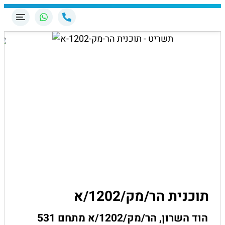
תוכנית הר/מק/1202/א
הוד השרון, הר/מק/1202/א מתחם 531