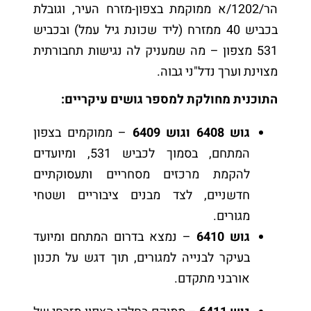
הר/1202/א ממוקמת בצפון-מזרח העיר, וגובלת
בכביש 40 ממזרח (ליד שכונת גיל עמל) ובכביש
531 מצפון – מה שמעניק לה נגישות תחבורתית
מצוינת וערך נדל"ני גבוה.
התוכנית מחולקת למספר גושים עיקריים:
גוש 6408 וגוש 6409
– ממוקמים בצפון
המתחם, בסמוך לכביש 531, ומיועדים
להקמת מרכזים מסחריים ותעסוקתיים
חדשניים, לצד מבנים ציבוריים ושטחי
מגורים.
גוש 6410
– נמצא בדרום המתחם ומיועד
בעיקר לבנייה למגורים, תוך דגש על תכנון
אורבני מתקדם.