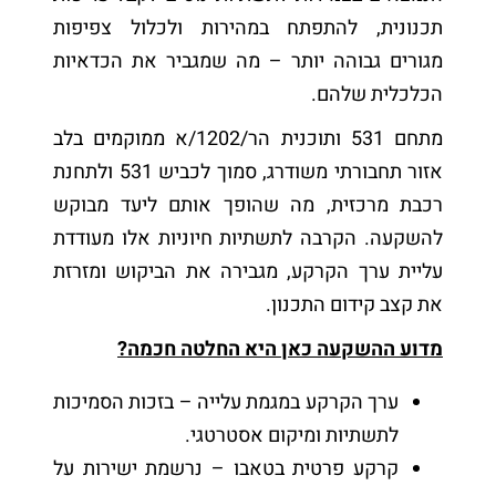
תכנונית, להתפתח במהירות ולכלול צפיפות
מגורים גבוהה יותר – מה שמגביר את הכדאיות
הכלכלית שלהם.
מתחם 531 ותוכנית הר/1202/א ממוקמים בלב
אזור תחבורתי משודרג, סמוך לכביש 531 ולתחנת
רכבת מרכזית, מה שהופך אותם ליעד מבוקש
להשקעה. הקרבה לתשתיות חיוניות אלו מעודדת
עליית ערך הקרקע, מגבירה את הביקוש ומזרזת
את קצב קידום התכנון.
מדוע ההשקעה כאן היא החלטה חכמה?
ערך הקרקע במגמת עלייה – בזכות הסמיכות
לתשתיות ומיקום אסטרטגי.
קרקע פרטית בטאבו – נרשמת ישירות על