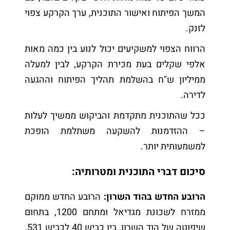
המשך הפיתוח ואישור התוכנית, ערך הקרקע צפוי
לזנק.
הרווח הצפוי למשקיעים יכול לנוע בין כמה מאות
אלפי שקלים בעת מכירת הקרקע, לבין למעלה
ממיליון ש"ח בהשלמת תהליך הפיתוח וההגעה
לדירה.
ככל שהתוכנית מתקדמת והביקוש ממשיך לעלות
– ההזדמנות להשקעה משתלמת הופכת
למשמעותית יותר.
סיכום דברי התוכנית ומטרותיה:
הרובע החדש בהוד השרון:
הרובע החדש ממוקם
ממזרח לשכונת מגדיאל ומתחם 1200, בתחום
שיפוטה של הוד השרון, בין כביש 40 לכביש 531.