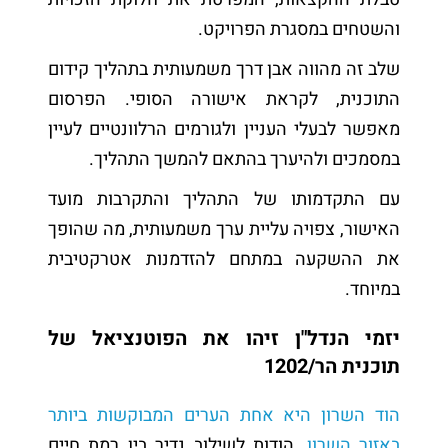
והשטחים במסגרת הפרויקט.
שלב זה מהווה אבן דרך משמעותית בתהליך קידום
התוכנית, לקראת אישורה הסופי. הפרסום
מאפשר לבעלי העניין ולגורמים הרלוונטיים לעיין
במסמכים ולהיערך בהתאם להמשך התהליך.
עם התקדמותו של התהליך והתקרבות מועד
האישור, צפויה עליית ערך משמעותית, מה שהופך
את ההשקעה במתחם להזדמנות אטרקטיבית
במיוחד.
יזמי הנדל
"
ן זיהו את הפוטנציאל של
תוכנית הר/1202
הוד השרון היא אחת הערים המבוקשות ביותר
באזור השרון
, הודות לשילוב נדיר בין רמת חיים