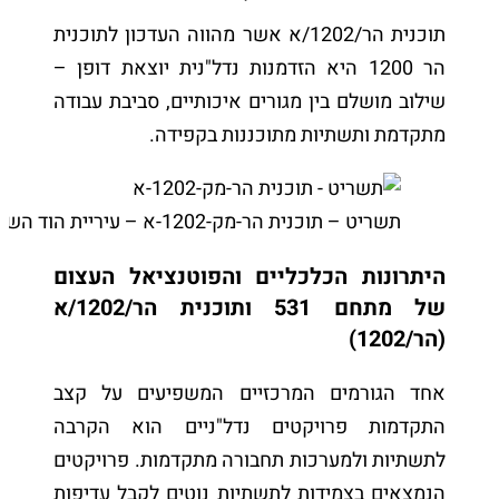
תוכנית הר/1202/א אשר מהווה העדכון לתוכנית
הר 1200 היא הזדמנות נדל"נית יוצאת דופן –
שילוב מושלם בין מגורים איכותיים, סביבת עבודה
מתקדמת ותשתיות מתוכננות בקפידה.
תשריט – תוכנית הר-מק-1202-א – עיריית הוד השרון
היתרונות הכלכליים והפוטנציאל העצום
של מתחם 531 ותוכנית הר/1202/א
(הר/1202)
אחד הגורמים המרכזיים המשפיעים על קצב
התקדמות פרויקטים נדל"ניים הוא הקרבה
לתשתיות ולמערכות תחבורה מתקדמות. פרויקטים
הנמצאים בצמידות לתשתיות נוטים לקבל עדיפות