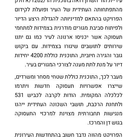
עיריית הוד השרון רואה בתוכנית הר/1202/א חלק
מהתפתחותה העתידית של העיר ופועלת לקידום
הפרויקט בהתאם למדיניותה להגדלת היצע הדיור
ולפיתוח סביבת מגורים מודרנית בצמידות למתחמי
תעסוקה אשר יכניסו ארנונה לעיר כמו גם יתנו
שירותים לתושבים שיגורו בצמידות. עם ביקוש
גובר והגירה חיובית, התוכנית כוללת 4200 יחידות
דיור על מנת לתת מענה לצורכי המגורים בעיר.
מעבר לכך, התוכנית כוללת שטחי מסחר ומשרדים,
שייצרו אפשרויות תעסוקה חדשות ויתרמו
לכלכלה המקומית. הודות לקרבה לכביש 531
ולתחנת הרכבת, תושבי השכונה העתידית ייהנו
מנגישות תחבורתית מצוינת למרכזי התעסוקה
בגוש דן והמרכז.
הפרויקט מהווה נדבך חשוב בהתחדשות העירונית