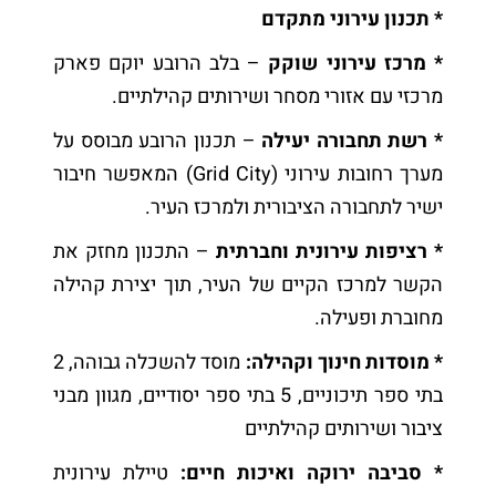
* תכנון עירוני מתקדם
* מרכז עירוני שוקק
– בלב הרובע יוקם פארק
מרכזי עם אזורי מסחר ושירותים קהילתיים.
* רשת תחבורה יעילה
– תכנון הרובע מבוסס על
מערך רחובות עירוני (Grid City) המאפשר חיבור
ישיר לתחבורה הציבורית ולמרכז העיר.
* רציפות עירונית וחברתית
– התכנון מחזק את
הקשר למרכז הקיים של העיר, תוך יצירת קהילה
מחוברת ופעילה.
* מוסדות חינוך וקהילה:
מוסד להשכלה גבוהה, 2
בתי ספר תיכוניים, 5 בתי ספר יסודיים, מגוון מבני
ציבור ושירותים קהילתיים
* סביבה ירוקה ואיכות חיים:
טיילת עירונית