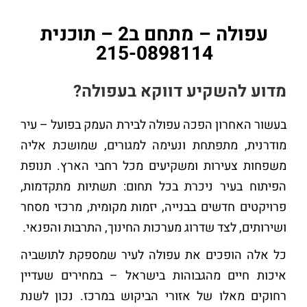
עפולה – מתחם ב2 – תוכנית
215-0898114
מדוע להשקיע דווקא בעפולה?
בעשור האחרון הפכה עפולה לבירת העמק בפועל – עיר
מודרנית, מתפתחת ונעימה למגורים, שמושכת אליה
משפחות צעירות ומשקיעים מכל רחבי הארץ. תנופת
הפיתוח בעיר ניכרת בכל תחום: תשתיות מתקדמות,
פרויקטים חדשים בבנייה, יזמות מקומית, מרכזי מסחר
ושירותים, לצד שדרוג מערכות החינוך, התרבות והפנאי.
כל אלה הופכים את עפולה לעיר שמספקת לתושביה
איכות חיים מהגבוהות בישראל – במחירים שעדיין
רחוקים מאלו של אזורי הביקוש במרכז. נכון לשנת