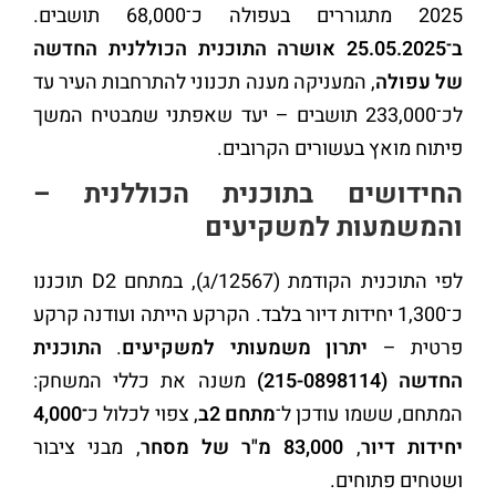
2025 מתגוררים בעפולה כ־68,000 תושבים.
ב־25.05.2025 אושרה התוכנית הכוללנית החדשה
של עפולה
, המעניקה מענה תכנוני להתרחבות העיר עד
לכ־233,000 תושבים – יעד שאפתני שמבטיח המשך
פיתוח מואץ בעשורים הקרובים.
החידושים בתוכנית הכוללנית –
והמשמעות למשקיעים
לפי התוכנית הקודמת (12567/ג), במתחם D2 תוכננו
כ־1,300 יחידות דיור בלבד. הקרקע הייתה ועודנה קרקע
פרטית –
יתרון משמעותי למשקיעים
.
התוכנית
החדשה (215-0898114)
משנה את כללי המשחק:
המתחם, ששמו עודכן ל־
מתחם 2ב
, צפוי לכלול כ
־4,000
יחידות דיור
,
83,000 מ"ר של מסחר
, מבני ציבור
ושטחים פתוחים.