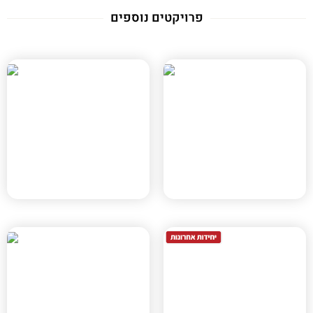
פרויקטים נוספים
מטרו השרף
מטרו קריית אריה
רמת השרון, תמ"א 70
פתח תקווה, תמ"א 70