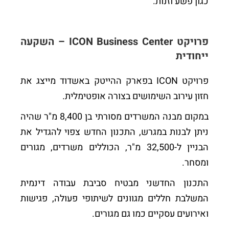
כגון פשע וזנות.
פרויקט
ICON Business Center
– השקעה
ייחודית
פרויקט ICON בפארק ההייטק באשדוד מייצג את
חזון עירוב השימושים בצורה אופטימלית.
במקום מבנה המשרדים מסורתי בן 8,400 מ"ר שהיה
ניתן לבנות במגרש, התכנון החדש צפוי להגדיל את
הבניין ל-32,500 מ"ר, הכוללים משרדים, מגורים
ומסחר.
התכנון החדשני מבטיח סביבת עבודה דינמית
המשלבת חללים מגוונים לשיתופי פעולה, פגישות
ואירועים עסקיים כמו גם מגורים.