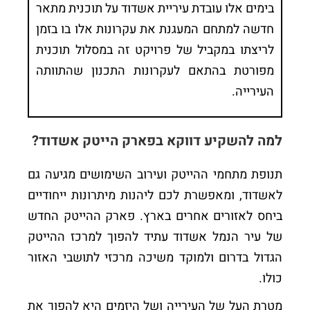
בימים אלו עובדת עיריית אשדוד על תוכנית מתאר
חדשה למתחם המעגנת את עקרונות אלו בו בזמן
לריצתו במקביל של פרויקט זה במסלול תוכנית
מפורטת בהתאם לעקרונות התכנון שהתוותה
העירייה.
למה להשקיע דווקא בפארק הייטק אשדוד?
תנופת מתחמי ההייטק ועירוב השימושים מגיעה גם
לאשדוד, ומאפשרת לכם ליהנות מיתרונות ייחודיים
ביחס לאזורים אחרים בארץ. פארק ההייטק החדש
של עיר הנמל אשדוד עתיד להפוך למרכז ההייטק
הגדול בדרום ולמוקד משיכה מרכזי לתושבי האזור
כולו.
מטרת העל של העירייה ושל היזמים היא להפוך את