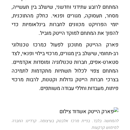
המתחם לרובע עתידני וחדשני, שישלב בין תעשייה,
מסחר, תעסוקה, מגורים ופנאי. כחלק מהתוכנית,
יזמי הפרויקט מכוונים לחברות בינלאומיות כדי
להפוך את המתחם למוקד הייטק מוביל.
פארק ההייטק מתוכנן לפעול כמרכז טכנולוגי
רב-תחומי, שישלב בין מגורים, מרכזי בילוי ופנאי, לצד
סטארט-אפים, חברות טכנולוגיה ומוסדות אקדמיים.
המתחם צפוי לכלול תשתיות מתקדמות לתמיכה
בצרכי חברות הייטק גדולות וקטנות, לרבות מרכזי
פיתוח, מעבדות וחללי עבודה משותפים.
להמחשה בלבד. בניית מרכז אלבטק בעיצומה. קרדיט: החברה
למימוש קרקעות