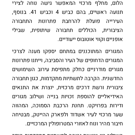
הלום, מחלף מרכזי המאפשר גישה נוחה לצירי
תנועה ראשיים, בהם כביש 4 וכביש 41. בנוסף,
העירייה פועלת להרחבת פתרונות התחבורה
הציבורית, הכוללים תחבורה שיתופית, שבילי
אופניים וקווי אוטובוס ייעודיים.
המגורים המתוכננים במתחם יספקו מענה לצרכי
המגורים הדחופים של העיר והסביבה, וייתנו פתרונות
מגורים מודרניים כחלק מתפיסת עירוב השימושים
החדשנית. הקרבה לתשתיות מתקדמות, כגון תחבורה
ציבורית ורשת דרכים מרכזית, יוצרת את התנאים
האידיאליים להוספת זכויות בנייה ושילוב מגורים
ודירות בפרויקט. תחנת הרכבת הסמוכה, המהווה
שער מרכזי לעיר אשדוד ולפארק ההייטק, מבטיחה
חיבור מהיר ונוח לאזורי המטרופולין המרכזיים.