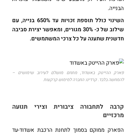
הבנייה.
השינוי כולל תוספת זכויות עד 650% בנייה, עם
שילוב של כ- 30% מגורים, ומאפשר יצירת סביבה
חדשנית שתענה על כל צרכי המשתמשים.
פארק ההייטק באשדוד, מתחם מושלם לעירוב שימושים –
להמחשה בלבד. קרדיט: החברה למימוש קרקעות
קרבה לתחבורה ציבורית וצירי תנועה
מרכזיים
הפארק ממוקם בסמוך לתחנת הרכבת אשדוד-עד