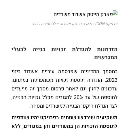
פרויקט ICON בפארק הייטק אשדוד – להמחשה בלבד
הזדמנות להגדלת זכויות בנייה לבעלי
המגרשים
במסמך המדיניות שפרסמה עיריית אשדוד ביוני
2023, הוגדרה תוספת זכויות משמעותית במתחם.
עדכונים לחזון וגם לאחר פרסום מסמך זה מייעדים
לתוספת של עד 30% למגורים מכלל זכויות הבנייה,
לצד הגדלת היקפי הבנייה למשרדים ומסחר.
משקיעים שירכשו שטחים בפרויקט יהיו שותפים
לתוספת הזכויות הן במשרדים והן במגורים, ללא