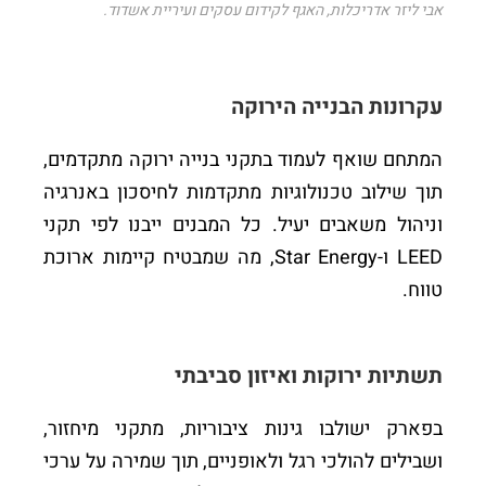
אבי ליזר אדריכלות, האגף לקידום עסקים ועיריית אשדוד.
עקרונות הבנייה הירוקה
המתחם שואף לעמוד בתקני בנייה ירוקה מתקדמים,
תוך שילוב טכנולוגיות מתקדמות לחיסכון באנרגיה
וניהול משאבים יעיל. כל המבנים ייבנו לפי תקני
LEED ו-Star Energy, מה שמבטיח קיימות ארוכת
טווח.
תשתיות ירוקות ואיזון סביבתי
בפארק ישולבו גינות ציבוריות, מתקני מיחזור,
ושבילים להולכי רגל ולאופניים, תוך שמירה על ערכי