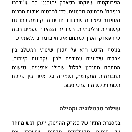
הפרויקטים שיוקמו בפארק יתוכננו כך ש"ידברו
ביניהם" מבחינה תכנונית, כדי להבטיח איכות מרבית
ואחידות עיצובית שתשדר חדשנות וקידמה כמו גם
קישוריות והליכתיות. העירייה הצהירה פעמים רבות
כי הפארק יהפוך למתחם איכותי ברמה בינלאומית.
בנוסף, הדגש הוא על תכנון שיטתי המשלב בין
צרכים עירוניים עתידיים לבין עקרונות קיימות.
המתחם מתוכנן לכלול שבילי אופניים, נגישות
תחבורתית מתקדמת, ושמירה על איזון בין פיתוח
תשתיות לשימור ערכי טבע.
שילוב טכנולוגיה וקהילה
במסגרת החזון של פארק ההייטק, יינתן דגש מיוחד
על פיתוח טכנולוגיות חכמות שישרתו את