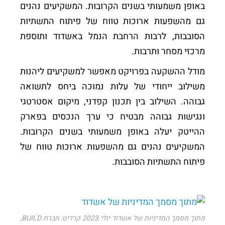
באופן משמעותי בשנים הקרובות. המשקיעים נהנים
גם מהשפעות ארוכות טווח של פיתוח התשתיות
הסובבות, לרבות הרחבת הנמל באשדוד ותוספת
מרכזי מסחר ותרבות.
מודל ההשקעה בפרויקט מאפשר למשקיעים ליהנות
משילוב ייחודי של עלות נמוכה ביחס לתשואה
גבוהה. השילוב בין תכנון קפדני, מיקום אסטרטגי
ונגישות גבוהה מבטיח כי ערך הנכסים בפארק
ההייטק יעלה באופן משמעותי בשנים הקרובות.
המשקיעים נהנים גם מהשפעות ארוכות טווח של
פיתוח התשתיות הסובבות.
מתוך מסמך המדיניות של אשדוד יולי 2023 קרדיט: חברת BUILD,