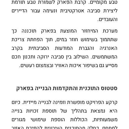
טבע מקומיים. קרבת הפארק לשמורת טבע תורמת
ליצירת סביבה אטרקטיבית ונעימה עבור הדיירים
והעובדים.
מערכת המיחזור המוצעת בפארק תוכננה כך
שתתמוך בשימוש חוזר במים, תוך הפחתת צריכת
האנרגיה והגברת המודעות הסביבתית בקרב
המשתמשים. השילוב בין סביבה ירוקה ותכנון חכם
מסייע גם בשיפור איכות האוויר ובצמצום רעשים.
סטטוס התוכנית והתקדמות הבנייה בפארק
קרקע הפרויקט מופשרת וזמינה לבנייה מיידית. כיום
היא נמצאת בתהליך של תוספת זכויות בנייה
משמעותיות, הכוללות הוספת שימושי מגורים
למתחם, כחלק מהתוכנית העירונית להפיכת האזור